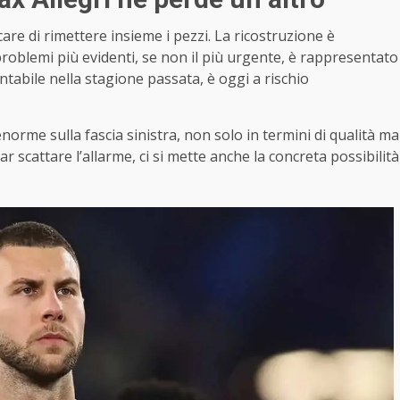
rcare di rimettere insieme i pezzi. La ricostruzione è
 problemi più evidenti, se non il più urgente, è rappresentato
entabile nella stagione passata, è oggi a rischio
norme sulla fascia sinistra, non solo in termini di qualità ma
r scattare l’allarme, ci si mette anche la concreta possibilità