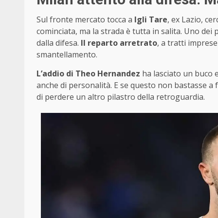
Sul fronte mercato tocca a
Igli Tare
, ex Lazio, ce
cominciata, ma la strada è tutta in salita. Uno dei
dalla difesa.
Il reparto arretrato
, a tratti impres
smantellamento.
L’addio di Theo Hernandez
ha lasciato un buco e
anche di personalità. E se questo non bastasse a fa
di perdere un altro pilastro della retroguardia.