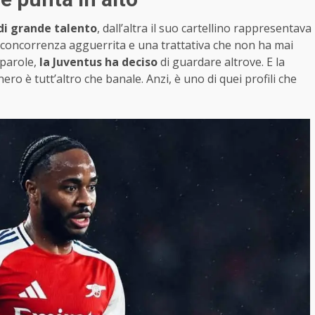
di grande talento
, dall’altra il suo cartellino rappresentava
 concorrenza agguerrita e una trattativa che non ha mai
 parole,
la Juventus ha deciso
di guardare altrove. E la
o è tutt’altro che banale. Anzi, è uno di quei profili che