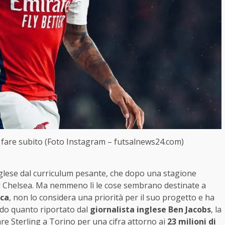
uò fare subito (Foto Instagram – futsalnews24.com)
nglese dal curriculum pesante, che dopo una stagione
 al Chelsea. Ma nemmeno lì le cose sembrano destinate a
ca
, non lo considera una priorità per il suo progetto e ha
ondo quanto riportato dal
giornalista inglese Ben Jacobs
, la
tare Sterling a Torino per una cifra attorno ai
23 milioni di