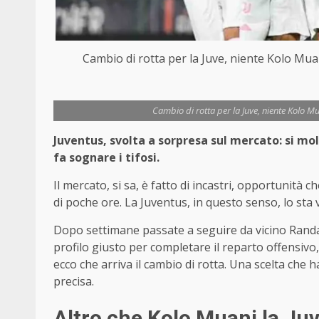
Cambio di rotta per la Juve, niente Kolo Mua
Cambio di rotta per la Juve, niente Kolo M
Juventus, svolta a sorpresa sul mercato: si m
fa sognare i tifosi.
Il mercato, si sa, è fatto di incastri, opportunità 
di poche ore. La Juventus, in questo senso, lo st
Dopo settimane passate a seguire da vicino Randa
profilo giusto per completare il reparto offensiv
ecco che arriva il cambio di rotta. Una scelta che
precisa.
Altro che Kolo Muani la Juv