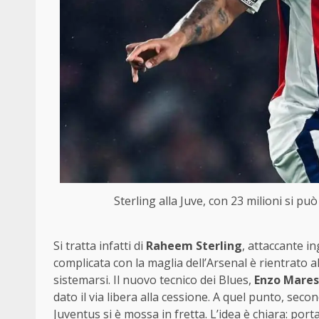
Sterling alla Juve, con 23 milioni si p
Si tratta infatti di
Raheem Sterling
, attaccante i
complicata con la maglia dell’Arsenal è rientrato
sistemarsi. Il nuovo tecnico dei Blues,
Enzo Mares
dato il via libera alla cessione. A quel punto, sec
Juventus si è mossa in fretta. L’idea è chiara: por