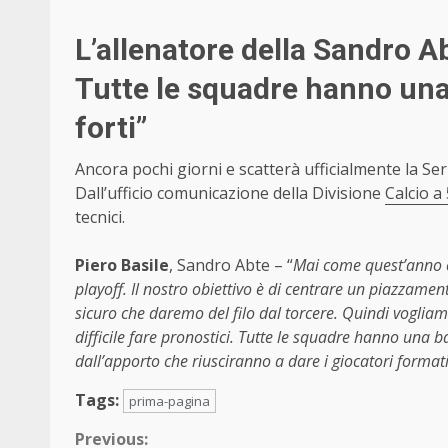
L’allenatore della Sandro Aba
Tutte le squadre hanno una
forti”
Ancora pochi giorni e scatterà ufficialmente la Se
Dall’ufficio comunicazione della Divisione
Calcio a 
tecnici.
Piero Basile
, Sandro Abte – “
Mai come quest’anno c’
playoff. Il nostro obiettivo è di centrare un piazzam
sicuro che daremo del filo dal torcere. Quindi vogliam
difficile fare pronostici. Tutte le squadre hanno una b
dall’apporto che riusciranno a dare i giocatori format
Tags:
prima-pagina
Continue
Previous: