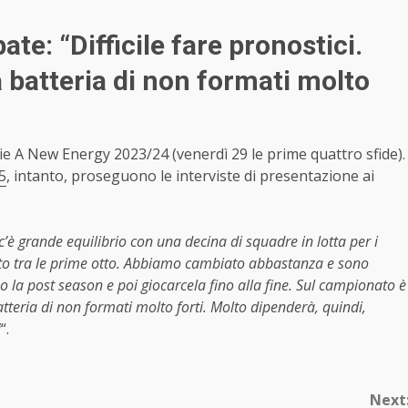
te: “Difficile fare pronostici.
 batteria di non formati molto
rie A New Energy 2023/24 (venerdì 29 le prime quattro sfide).
5
, intanto, proseguono le interviste di presentazione ai
è grande equilibrio con una decina di squadre in lotta per i
ento tra le prime otto. Abbiamo cambiato abbastanza e sono
o la post season e poi giocarcela fino alla fine. Sul campionato è
atteria di non formati molto forti. Molto dipenderà, quindi,
i
“.
Next