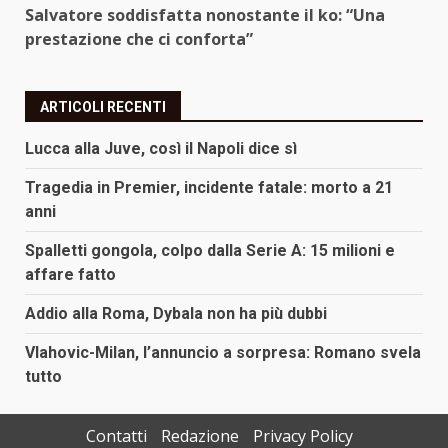
Salvatore soddisfatta nonostante il ko: “Una
prestazione che ci conforta”
ARTICOLI RECENTI
Lucca alla Juve, così il Napoli dice sì
Tragedia in Premier, incidente fatale: morto a 21
anni
Spalletti gongola, colpo dalla Serie A: 15 milioni e
affare fatto
Addio alla Roma, Dybala non ha più dubbi
Vlahovic-Milan, l’annuncio a sorpresa: Romano svela
tutto
Contatti
Redazione
Privacy Policy