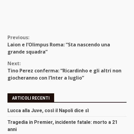
Continue
Previous:
Laion e l’Olimpus Roma: “Sta nascendo una
Reading
grande squadra”
Next:
Tino Perez conferma: “Ricardinho e gli altri non
giocheranno con l’Inter a luglio”
ARTICOLI RECENTI
Lucca alla Juve, così il Napoli dice sì
Tragedia in Premier, incidente fatale: morto a 21
anni