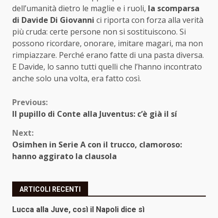
dell’umanità dietro le maglie e i ruoli,
la scomparsa
di Davide Di Giovanni
ci riporta con forza alla verità
più cruda: certe persone non si sostituiscono. Si
possono ricordare, onorare, imitare magari, ma non
rimpiazzare. Perché erano fatte di una pasta diversa.
E Davide, lo sanno tutti quelli che l’hanno incontrato
anche solo una volta, era fatto così.
Continue
Previous:
Il pupillo di Conte alla Juventus: c’è già il sí
Reading
Next:
Osimhen in Serie A con il trucco, clamoroso:
hanno aggirato la clausola
ARTICOLI RECENTI
Lucca alla Juve, così il Napoli dice sì