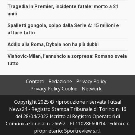
Tragedia in Premier, incidente fatale: morto a 21
anni
Spalletti gongola, colpo dalla Serie A: 15 milioni e
affare fatto
Addio alla Roma, Dybala non ha più dubbi
Vlahovic-Milan, l’annuncio a sorpresa: Romano svela
tutto
Contatti
Redazione
Privacy Policy
Privacy Policy Cookie
Network
Copyright 2025 © riproduzione riservata Futsal
News24 - Registro Stampa Tribunale di Torino n. 16
del 28/04/2022 Iscritto al Registro Operatori di
Comunicazione al n. 26692 - PI 11028660014 - Editore e
proprietario: Sportreview s.r.l.