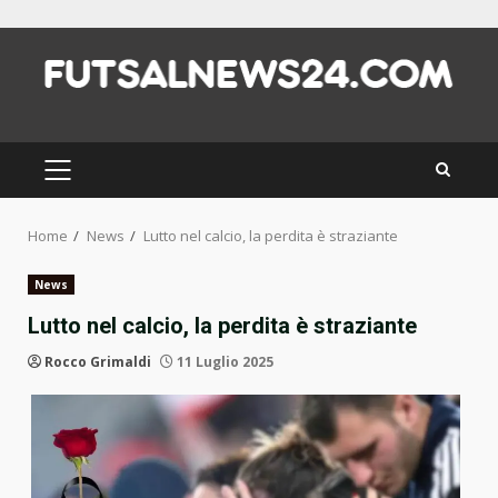
Skip
to
content
PRIMARY
MENU
Home
News
Lutto nel calcio, la perdita è straziante
News
Lutto nel calcio, la perdita è straziante
Rocco Grimaldi
11 Luglio 2025