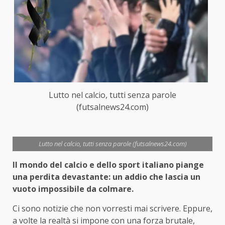
Lutto nel calcio, tutti senza parole
(futsalnews24.com)
Lutto nel calcio, tutti senza parole (futsalnews24.com)
Il mondo del calcio e dello sport italiano piange
una perdita devastante: un addio che lascia un
vuoto impossibile da colmare.
Ci sono notizie che non vorresti mai scrivere. Eppure,
a volte la realtà si impone con una forza brutale,