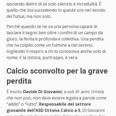
lasciando dietro di sé solo silenzio e incredulità. È
quello che sta succedendo in queste ore nel mondo
del futsal, ma non solo.
Perché quando se ne va una persona capace di
lasciare il segno ben oltre i confini di un campo da
gioco, la ferita è profonda e collettiva. Una perdita
che ha colpito come un fulmine a ciel sereno,
togliendo il respiro a chi lo conosceva anche solo di
nome. E la notizia, purtroppo, è vera.
Calcio sconvolto per la grave
perdita
È morto
Davide Di Giovanni
, a soli 41 anni. Un’età
che non può, non deve essere legata a parole come
“addio” o “lutto”.
Responsabile del settore
giovanile dell’ASD Ortona Calcio a 5
, Di Giovanni