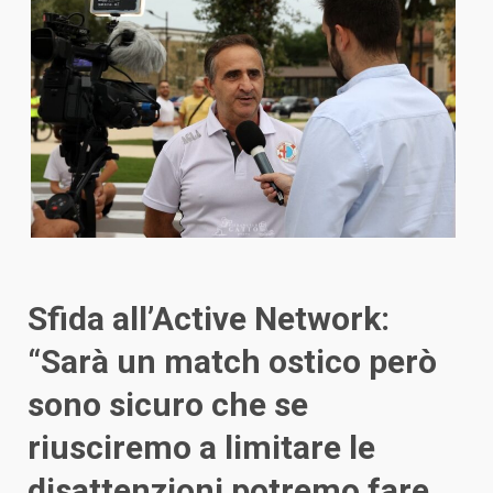
Sfida all’Active Network:
“Sarà un match ostico però
sono sicuro che se
riusciremo a limitare le
disattenzioni potremo fare