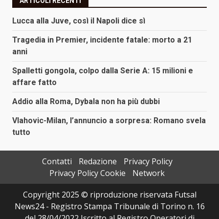
ARTICOLI RECENTI
Lucca alla Juve, così il Napoli dice sì
Tragedia in Premier, incidente fatale: morto a 21
anni
Spalletti gongola, colpo dalla Serie A: 15 milioni e
affare fatto
Addio alla Roma, Dybala non ha più dubbi
Vlahovic-Milan, l’annuncio a sorpresa: Romano svela
tutto
Contatti
Redazione
Privacy Policy
Privacy Policy Cookie
Network
Copyright 2025 © riproduzione riservata Futsal
News24 - Registro Stampa Tribunale di Torino n. 16
del 28/04/2022 Iscritto al Registro Operatori di