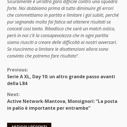
Sicuramente è un’altra gara difficile contro una squadra
forte. Noi dobbiamo prima di tutto diminuire gli errori
che commettiamo in partita e limitare i gol subiti, perché
pur segnando molto fai fatica ad ottenere risultati se
concedi così tanto. Ribadisco che sarà un match ostico,
però in noi c’è la consapevolezza che in ogni partita
siamo riusciti a creare delle difficoltà ai nostri avversari.
Se riusciremo a limitare le disattenzioni allora sono
convinto che potremo fare risultato
“.
Continue
Previous:
Serie A XL, Day 10: un altro grande passo avanti
Reading
della L84
Next:
Active Network-Mantova, Monsignori: “La posta
in palio è importante per entrambe”