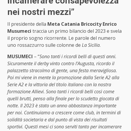
incamerare consapevolezza
nei nostri mezzi”
Il presidente della
Meta Catania Bricocity
Enrico
Musumeci
traccia un primo bilancio del 2023 e svela
il proprio sogno ricorrente. Le parole del numero
uno rossazzurro sulle colonne de
La Sicilia
.
MUSUMECI
– “
Sono tanti i ricordi belli di questi anni.
Sicuramente il derby vinto contro l’Augusta, ricordo il
palazzetto stracolmo di gente, una festa meravigliosa.
Poi mi viene in mente la promozione dalla Serie A2 alla
Serie A2 e la vittoria del titolo italiano con la nostra
formazione Allievi. Sono tanti i ricordi belli così come
quelli brutti, penso alla finale per lo scudetto giocata di
notte. Il 2023 è stato un anno abbastanza importante
per noi. Continuiamo a crescere come club, in termini di
solidità societaria e dal punto di vista dei risultati
sportivi. Questi mesi ci sono serviti tanto per incamerare