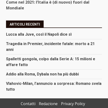
Come nel 2021: l’Italia è (di nuovo) fuori dal
Mondiale
ARTICOLI RECENTI
Lucca alla Juve, così il Napoli dice sì
Tragedia in Premier, incidente fatale: morto a 21
anni
Spalletti gongola, colpo dalla Serie A: 15 milioni e
affare fatto
Addio alla Roma, Dybala non ha più dubbi
Vlahovic-Milan, l’annuncio a sorpresa: Romano svela
tutto
Contatti
Redazione
Privacy Policy