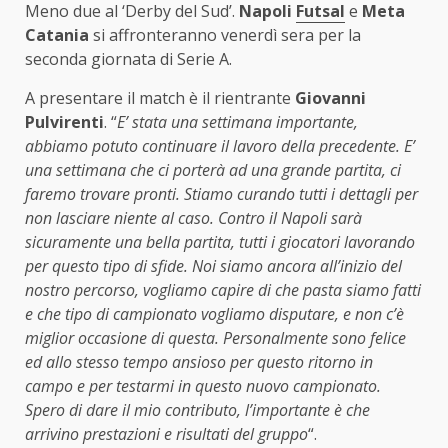
Meno due al ‘Derby del Sud’.
Napoli
Futsal
e
Meta
Catania
si affronteranno venerdì sera per la
seconda giornata di Serie A.
A presentare il match è il rientrante
Giovanni
Pulvirenti
. “
E’ stata una settimana importante,
abbiamo potuto continuare il lavoro della precedente. E’
una settimana che ci porterà ad una grande partita, ci
faremo trovare pronti. Stiamo curando tutti i dettagli per
non lasciare niente al caso. Contro il Napoli sarà
sicuramente una bella partita, tutti i giocatori lavorando
per questo tipo di sfide. Noi siamo ancora all’inizio del
nostro percorso, vogliamo capire di che pasta siamo fatti
e che tipo di campionato vogliamo disputare, e non c’è
miglior occasione di questa. Personalmente sono felice
ed allo stesso tempo ansioso per questo ritorno in
campo e per testarmi in questo nuovo campionato.
Spero di dare il mio contributo, l’importante è che
arrivino prestazioni e risultati del gruppo
“.