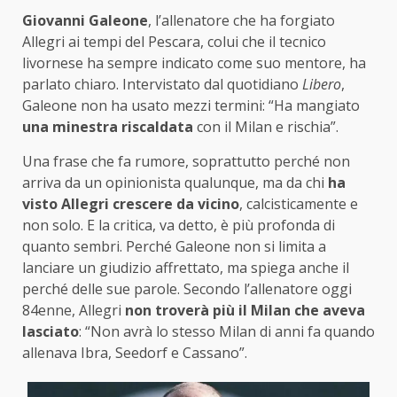
Giovanni Galeone
, l’allenatore che ha forgiato
Allegri ai tempi del Pescara, colui che il tecnico
livornese ha sempre indicato come suo mentore, ha
parlato chiaro. Intervistato dal quotidiano
Libero
,
Galeone non ha usato mezzi termini: “Ha mangiato
una minestra riscaldata
con il Milan e rischia”.
Una frase che fa rumore, soprattutto perché non
arriva da un opinionista qualunque, ma da chi
ha
visto Allegri crescere da vicino
, calcisticamente e
non solo. E la critica, va detto, è più profonda di
quanto sembri. Perché Galeone non si limita a
lanciare un giudizio affrettato, ma spiega anche il
perché delle sue parole. Secondo l’allenatore oggi
84enne, Allegri
non troverà più il Milan che aveva
lasciato
: “Non avrà lo stesso Milan di anni fa quando
allenava Ibra, Seedorf e Cassano”.