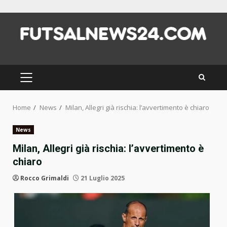
Skip
to
content
PRIMARY
MENU
Home
News
Milan, Allegri già rischia: l’avvertimento è chiaro
News
Milan, Allegri già rischia: l’avvertimento è
chiaro
Rocco Grimaldi
21 Luglio 2025