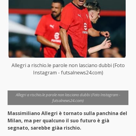
Allegri a rischio.le parole non lasciano dubbi (Foto
Instagram - futsalnews24.com)
Allegri a rischio.le parole non lasciano dubbi (Foto Instagram -
futsalnews24.com)
Massimiliano Allegri è tornato sulla panchina del
Milan, ma per qualcuno il suo futuro è già
segnato, sarebbe giàa rischio.