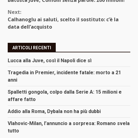
Batosta Juve, Comolli senza parole: 200 milioni!
Reading
Next:
Calhanoglu ai saluti, scelto il sostituto: c’è la
data dell’acquisto
ARTICOLI RECENTI
Lucca alla Juve, così il Napoli dice sì
Tragedia in Premier, incidente fatale: morto a 21
anni
Spalletti gongola, colpo dalla Serie A: 15 milioni e
affare fatto
Addio alla Roma, Dybala non ha più dubbi
Vlahovic-Milan, l’annuncio a sorpresa: Romano svela
tutto