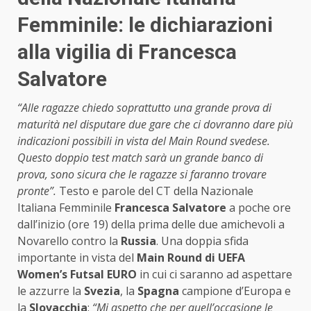
Femminile: le dichiarazioni
alla vigilia di Francesca
Salvatore
“Alle ragazze chiedo soprattutto una grande prova di
maturità nel disputare due gare che ci dovranno dare più
indicazioni possibili in vista del Main Round svedese.
Questo doppio test match sarà un grande banco di
prova, sono sicura che le ragazze si faranno trovare
pronte”.
Testo e parole del CT della Nazionale
Italiana Femminile
Francesca Salvatore
a poche ore
dall’inizio (ore 19) della prima delle due amichevoli a
Novarello contro la
Russia
. Una doppia sfida
importante in vista del
Main Round di UEFA
Women’s Futsal EURO
in cui ci saranno ad aspettare
le azzurre la
Svezia
, la
Spagna
campione d’Europa e
la
Slovacchia
:
“Mi aspetto che per quell’occasione le