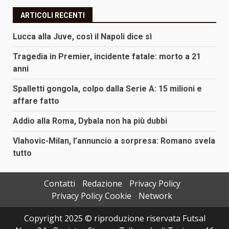
ARTICOLI RECENTI
Lucca alla Juve, così il Napoli dice sì
Tragedia in Premier, incidente fatale: morto a 21
anni
Spalletti gongola, colpo dalla Serie A: 15 milioni e
affare fatto
Addio alla Roma, Dybala non ha più dubbi
Vlahovic-Milan, l’annuncio a sorpresa: Romano svela
tutto
Contatti
Redazione
Privacy Policy
Privacy Policy Cookie
Network
Copyright 2025 © riproduzione riservata Futsal