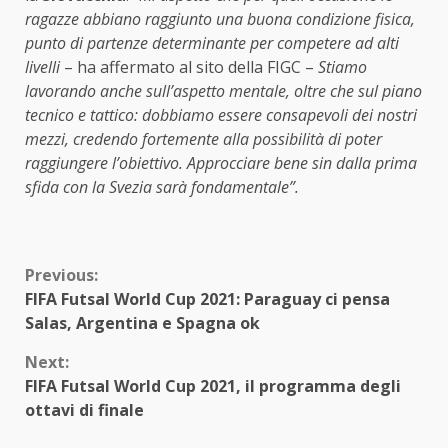
ragazze abbiano raggiunto una buona condizione fisica,
punto di partenze determinante per competere ad alti
livelli
– ha affermato al sito della FIGC –
Stiamo
lavorando anche sull’aspetto mentale, oltre che sul piano
tecnico e tattico: dobbiamo essere consapevoli dei nostri
mezzi, credendo fortemente alla possibilità di poter
raggiungere l’obiettivo. Approcciare bene sin dalla prima
sfida con la Svezia sarà fondamentale”.
Continue
Previous:
FIFA Futsal World Cup 2021: Paraguay ci pensa
Reading
Salas, Argentina e Spagna ok
Next:
FIFA Futsal World Cup 2021, il programma degli
ottavi di finale