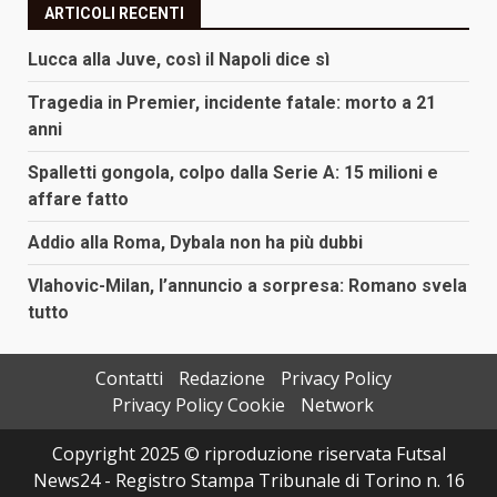
ARTICOLI RECENTI
Lucca alla Juve, così il Napoli dice sì
Tragedia in Premier, incidente fatale: morto a 21
anni
Spalletti gongola, colpo dalla Serie A: 15 milioni e
affare fatto
Addio alla Roma, Dybala non ha più dubbi
Vlahovic-Milan, l’annuncio a sorpresa: Romano svela
tutto
Contatti
Redazione
Privacy Policy
Privacy Policy Cookie
Network
Copyright 2025 © riproduzione riservata Futsal
News24 - Registro Stampa Tribunale di Torino n. 16