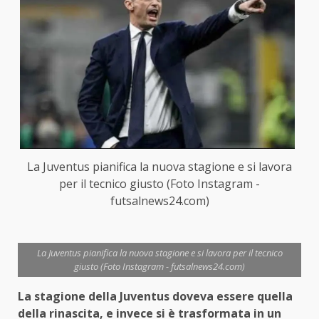
La Juventus pianifica la nuova stagione e si lavora
per il tecnico giusto (Foto Instagram -
futsalnews24.com)
La Juventus pianifica la nuova stagione e si lavora per il tecnico
giusto (Foto Instagram - futsalnews24.com)
La stagione della Juventus doveva essere quella
della rinascita, e invece si è trasformata in un