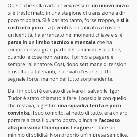
Quello che sulla carta doveva essere
un nuovo inizio
si è trasformato in una stagione di transizione a dir
poco tribolata. Si è parlato tanto, forse troppo, e
si è
costruito poco
. La Juventus ha faticato a trovare
un’identità, ha arrancato nei momenti chiave e si è
persa in un limbo tecnico e mentale
che ha
compromesso gran parte del cammino. E alla fine,
quando le cose non vanno, il primo a pagare è
sempre l’allenatore. Così, dopo settimane di tensioni
e risultati altalenanti, è arrivato l’esonero. Un
segnale forte, ma non del tutto sorprendente.
Da lì in poi, si è cercato di salvare il salvabile. Igor
Tudor è stato chiamato a fare il possibile con quello
che restava, a gestire
una squadra ferita e poco
convinta
. Il suo compito, al netto di tutto, era chiaro:
portare a casa il quarto posto, blindare
l’accesso
alla prossima Champions League
e ridare un
minimo di solidità. Non proprio un’impresa semplice,