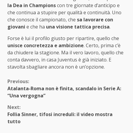
la Dea in Champions
con tre giornate d’anticipo e
che continua a stupire per qualità e continuità. Uno
che conosce il campionato, che
sa lavorare con
giovani
e che ha
una visione tattica precisa
.
Forse è lui il profilo giusto per ripartire, quello che
unisce concretezza e ambizione
. Certo, prima c’è
da chiudere la stagione. Ma il vero lavoro, quello che
conta davvero, in casa Juventus è già iniziato. E
stavolta sbagliare ancora non è un’opzione.
Continue
Previous:
Atalanta-Roma non è finita, scandalo in Serie A:
Reading
“Una vergogna”
Next:
Follia Sinner, tifosi increduli: il video mostra
tutto