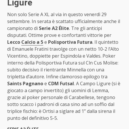
Ligure
Non solo Serie A XL al via in questo venerdì 29
settembre. In serata è scattato ufficialmente anche il
campionato di
Serie A2 Élite
. Tre gli anticipi
disputati. Ottime prove e confortanti vittorie per
Lecco
Calcio a 5
e
Polisportiva Futura
. Il quintetto
di Emanuele Fratini travolge con un netto 10-2 l’Alto
Vicentino, doppiette per Espindola e Valdes. Poker
interno della Polisportiva Futura sul Cln Cus Molise:
subito decisivo il rientrante Minnella con una
tripletta d’autore. Infine clamoroso epilogo tra
Saints Pagnano
e
CDM Futsal
. A Campo Ligure (si è
giocato a campo invertito) gli uomini di Lemma,
grazie al poker personale di Carabellese, tengono
sotto scacco i padroni di casa sino ad un soffio dal
triplice fischio: è Ortisi a siglare ad 1” dalla sirena il
punto del definitivo 5-5.