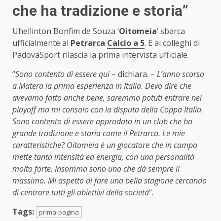
che ha tradizione e storia”
Uhellinton Bonfim de Souza ‘
Oitomeia
‘ sbarca
ufficialmente al
Petrarca
Calcio a 5
. E ai colleghi di
PadovaSport rilascia la prima intervista ufficiale.
“
Sono contento di essere qui
– dichiara. –
L’anno scorso
a Matera la prima esperienza in Italia. Devo dire che
avevamo fatto anche bene, saremmo potuti entrare nei
playoff ma mi consolo con la disputa della Coppa Italia.
Sono contento di essere approdato in un club che ha
grande tradizione e storia come il Petrarca. Le mie
caratteristiche? Oitomeia è un giocatore che in campo
mette tanta intensità ed energia, con una personalità
molto forte. Insomma sono uno che dà sempre il
massimo. Mi aspetto di fare una bella stagione cercando
di centrare tutti gli obiettivi della società
“.
Tags:
prima-pagina