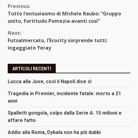
Continue
Previous:
Tutto l’entusiasmo di Michele Raubo: “Gruppo
Reading
unito, Fortitudo Pomezia avanti così”
Next:
Futsalmercato, l’Ecocity sorprende tutti:
ingaggiato Yeray
ARTICOLI RECENTI
Lucca alla Juve, così il Napoli dice sì
Tragedia in Premier, incidente fatale: morto a 21
anni
Spalletti gongola, colpo dalla Serie A: 15 milioni e
affare fatto
Addio alla Roma, Dybala non ha più dubbi