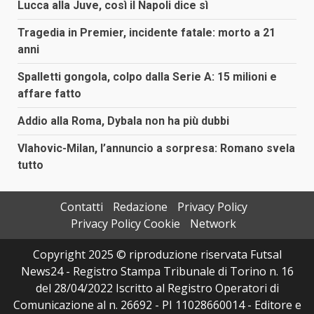
Lucca alla Juve, così il Napoli dice sì
Tragedia in Premier, incidente fatale: morto a 21
anni
Spalletti gongola, colpo dalla Serie A: 15 milioni e
affare fatto
Addio alla Roma, Dybala non ha più dubbi
Vlahovic-Milan, l’annuncio a sorpresa: Romano svela
tutto
Contatti
Redazione
Privacy Policy
Privacy Policy Cookie
Network
Copyright 2025 © riproduzione riservata Futsal
News24 - Registro Stampa Tribunale di Torino n. 16
del 28/04/2022 Iscritto al Registro Operatori di
Comunicazione al n. 26692 - PI 11028660014 - Editore e