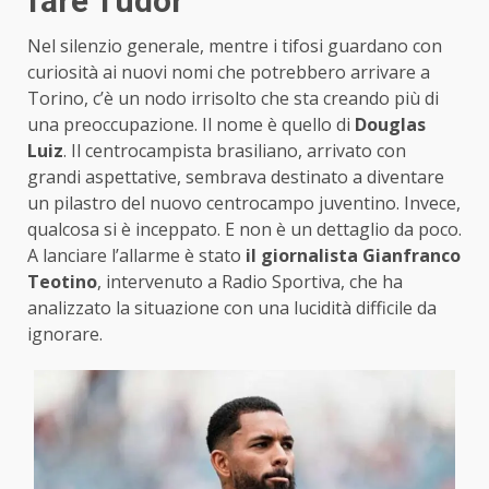
fare Tudor
Nel silenzio generale, mentre i tifosi guardano con
curiosità ai nuovi nomi che potrebbero arrivare a
Torino, c’è un nodo irrisolto che sta creando più di
una preoccupazione. Il nome è quello di
Douglas
Luiz
. Il centrocampista brasiliano, arrivato con
grandi aspettative, sembrava destinato a diventare
un pilastro del nuovo centrocampo juventino. Invece,
qualcosa si è inceppato. E non è un dettaglio da poco.
A lanciare l’allarme è stato
il giornalista Gianfranco
Teotino
, intervenuto a Radio Sportiva, che ha
analizzato la situazione con una lucidità difficile da
ignorare.