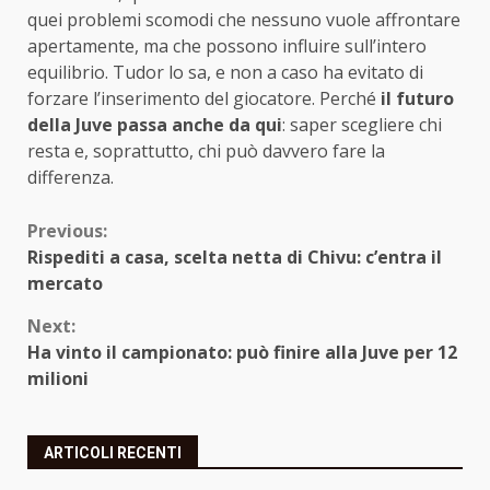
quei problemi scomodi che nessuno vuole affrontare
apertamente, ma che possono influire sull’intero
equilibrio. Tudor lo sa, e non a caso ha evitato di
forzare l’inserimento del giocatore. Perché
il futuro
della Juve passa anche da qui
: saper scegliere chi
resta e, soprattutto, chi può davvero fare la
differenza.
Continue
Previous:
Rispediti a casa, scelta netta di Chivu: c’entra il
Reading
mercato
Next:
Ha vinto il campionato: può finire alla Juve per 12
milioni
ARTICOLI RECENTI