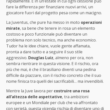
rapidamente. E in un’estate in cui ogni cessione può
fare la differenza per finanziare nuovi arrivi, un
giocatore fuori dal progetto pesa come un macigno.
La Juventus, che pure ha messo in moto
operazioni
mirate
, sa bene che tenere in rosa un elemento
costoso e poco funzionale può diventare un
problema non solo tecnico, ma anche economico.
Tudor ha le idee chiare, vuole gente affamata,
pronta a dare tutto e a seguire il suo stile
aggressivo.
Douglas Luiz
, almeno per ora, non
sembra rientrare in questa visione. E il rischio, ora
più che mai, è che il brasiliano diventi una pedina
difficile da piazzare, con il rischio concreto che il suo
nome finisca tra quelli dei sacrificabili… ma invendibili.
Mentre la Juve lavora per
costruire una rosa
all’altezza delle aspettative
, tra ambizioni
europee e un Mondiale per club che va affrontato
con serietà, questa vicenda rischia di diventare uno di