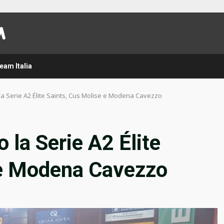
eam Italia
la Serie A2 Élite Saints, Cus Molise e Modena Cavezzo
 la Serie A2 Élite
 e Modena Cavezzo