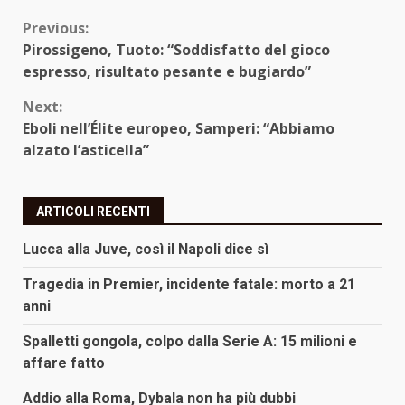
Continue
Previous:
Pirossigeno, Tuoto: “Soddisfatto del gioco
Reading
espresso, risultato pesante e bugiardo”
Next:
Eboli nell’Élite europeo, Samperi: “Abbiamo
alzato l’asticella”
ARTICOLI RECENTI
Lucca alla Juve, così il Napoli dice sì
Tragedia in Premier, incidente fatale: morto a 21
anni
Spalletti gongola, colpo dalla Serie A: 15 milioni e
affare fatto
Addio alla Roma, Dybala non ha più dubbi