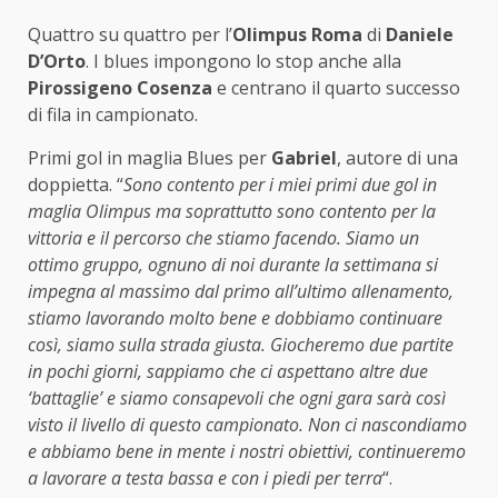
Quattro su quattro per l’
Olimpus Roma
di
Daniele
D’Orto
. I blues impongono lo stop anche alla
Pirossigeno Cosenza
e centrano il quarto successo
di fila in campionato.
Primi gol in maglia Blues per
Gabriel
, autore di una
doppietta. “
Sono contento per i miei primi due gol in
maglia Olimpus ma soprattutto sono contento per la
vittoria e il percorso che stiamo facendo. Siamo un
ottimo gruppo, ognuno di noi durante la settimana si
impegna al massimo dal primo all’ultimo allenamento,
stiamo lavorando molto bene e dobbiamo continuare
così, siamo sulla strada giusta. Giocheremo due partite
in pochi giorni, sappiamo che ci aspettano altre due
‘battaglie’ e siamo consapevoli che ogni gara sarà così
visto il livello di questo campionato. Non ci nascondiamo
e abbiamo bene in mente i nostri obiettivi, continueremo
a lavorare a testa bassa e con i piedi per terra
“.