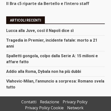
Il Bra c5 riparte da Bertello e l’intero staff
ARTICOLI RECENTI
Lucca alla Juve, così il Napoli dice sì
Tragedia in Premier, incidente fatale: morto a 21
anni
Spalletti gongola, colpo dalla Serie A: 15 milioni e
affare fatto
Addio alla Roma, Dybala non ha più dubbi
Vlahovic-Milan, l’annuncio a sorpresa: Romano svela
tutto
Contatti
Redazione
Privacy Policy
Privacy Policy Cookie
Network