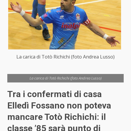
La carica di Totò Richichi (foto Andrea Lusso)
La carica di Totò Richichi (foto Andrea Lusso)
Tra i confermati di casa
Elledì Fossano non poteva
mancare Totò Richichi: il
classe ’85 sarà punto di