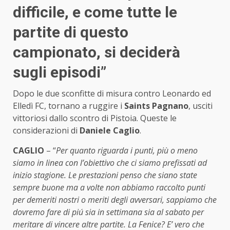
difficile, e come tutte le
partite di questo
campionato, si deciderà
sugli episodi”
Dopo le due sconfitte di misura contro Leonardo ed
Elledì FC, tornano a ruggire i
Saints Pagnano
, usciti
vittoriosi dallo scontro di Pistoia. Queste le
considerazioni di
Daniele Caglio
.
CAGLIO
– “
Per quanto riguarda i punti, più o meno
siamo in linea con l’obiettivo che ci siamo prefissati ad
inizio stagione. Le prestazioni penso che siano state
sempre buone ma a volte non abbiamo raccolto punti
per demeriti nostri o meriti degli avversari, sappiamo che
dovremo fare di piú sia in settimana sia al sabato per
meritare di vincere altre partite. La Fenice? E’ vero che