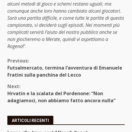
alcuni metodi di gioco e schemi restano uguali, ma
comunque anche loro hanno cambiato alcuni giocatori.
Sarà una partita difficile, e come tutte le partite di questo
campionato, si deciderà sugli episodi. Nei momenti più
complicati servirà l’aiuto del nostro pubblico anche se
non giocheremo a Merate, quindi vi aspettiamo a
Rogeno
!”.
Continue
Previous:
Futsalmercato, termina l’avventura di Emanuele
Reading
Fratini sulla panchina del Lecco
Next:
Hrvatin e la scalata del Pordenone: “Non
adagiamoci, non abbiamo fatto ancora nulla”
ARTICOLI RECENTI