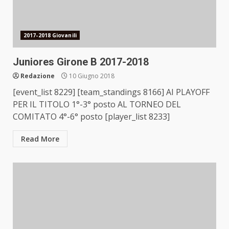
2017-2018 Giovanili
Juniores Girone B 2017-2018
Redazione
10 Giugno 2018
[event_list 8229] [team_standings 8166] AI PLAYOFF
PER IL TITOLO 1°-3° posto AL TORNEO DEL
COMITATO 4°-6° posto [player_list 8233]
Read More