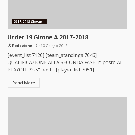
2017-2018 Giovanili
Under 19 Girone A 2017-2018
Redazione
10 Giugno 2018
[event_list 7120] [team_standings 7046]
QUALIFICAZIONE ALLA SECONDA FASE 1° posto AI
PLAYOFF 2°-5° posto [player_list 7051]
Read More