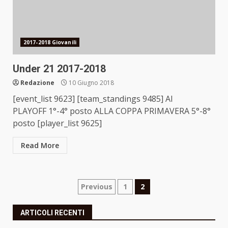
2017-2018 Giovanili
Under 21 2017-2018
Redazione
10 Giugno 2018
[event_list 9623] [team_standings 9485] AI
PLAYOFF 1°-4° posto ALLA COPPA PRIMAVERA 5°-8°
posto [player_list 9625]
Read More
Paginazione
Previous
1
2
degli
ARTICOLI RECENTI