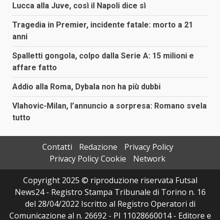
articoli
Lucca alla Juve, così il Napoli dice sì
Tragedia in Premier, incidente fatale: morto a 21
anni
Spalletti gongola, colpo dalla Serie A: 15 milioni e
affare fatto
Addio alla Roma, Dybala non ha più dubbi
Vlahovic-Milan, l’annuncio a sorpresa: Romano svela
tutto
Contatti
Redazione
Privacy Policy
Privacy Policy Cookie
Network
Copyright 2025 © riproduzione riservata Futsal
News24 - Registro Stampa Tribunale di Torino n. 16
del 28/04/2022 Iscritto al Registro Operatori di
Comunicazione al n. 26692 - PI 11028660014 - Editore e