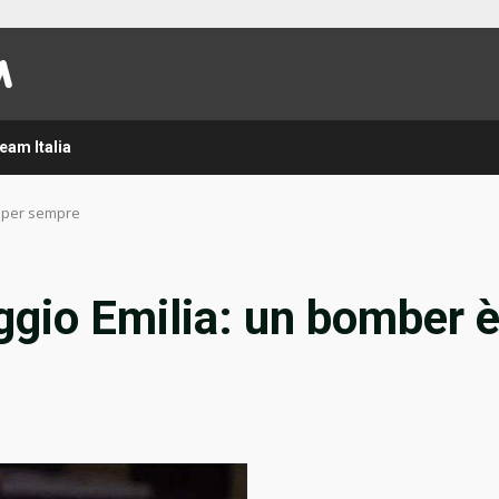
eam Italia
è per sempre
ggio Emilia: un bomber 