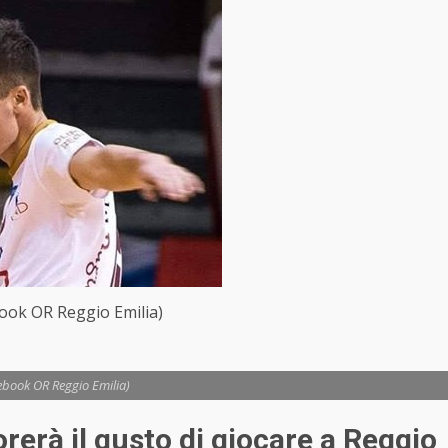
ook OR Reggio Emilia)
ebook OR Reggio Emilia)
erà il gusto di giocare a Reggio