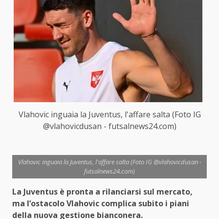
Vlahovic inguaia la Juventus, l'affare salta (Foto IG
@vlahovicdusan - futsalnews24.com)
Vlahovic inguaia la Juventus, l'affare salta (Foto IG @vlahovicdusan -
futsalnews24.com)
La Juventus è pronta a rilanciarsi sul mercato,
ma l’ostacolo Vlahovic complica subito i piani
della nuova gestione bianconera.