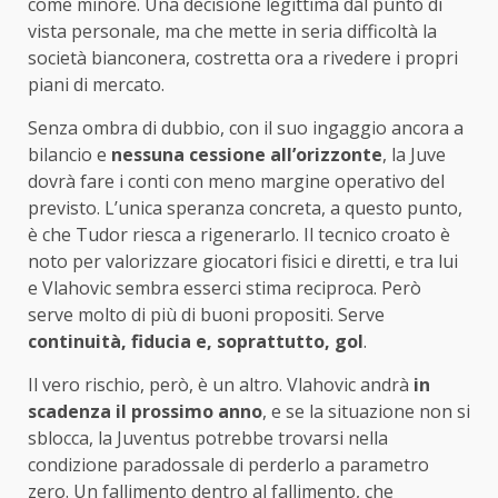
come minore. Una decisione legittima dal punto di
vista personale, ma che mette in seria difficoltà la
società bianconera, costretta ora a rivedere i propri
piani di mercato.
Senza ombra di dubbio, con il suo ingaggio ancora a
bilancio e
nessuna cessione all’orizzonte
, la Juve
dovrà fare i conti con meno margine operativo del
previsto. L’unica speranza concreta, a questo punto,
è che Tudor riesca a rigenerarlo. Il tecnico croato è
noto per valorizzare giocatori fisici e diretti, e tra lui
e Vlahovic sembra esserci stima reciproca. Però
serve molto di più di buoni propositi. Serve
continuità, fiducia e, soprattutto, gol
.
Il vero rischio, però, è un altro. Vlahovic andrà
in
scadenza il prossimo anno
, e se la situazione non si
sblocca, la Juventus potrebbe trovarsi nella
condizione paradossale di perderlo a parametro
zero. Un fallimento dentro al fallimento, che