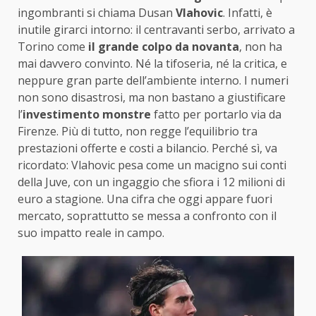
ingombranti si chiama Dusan
Vlahovic
. Infatti, è
inutile girarci intorno: il centravanti serbo, arrivato a
Torino come
il grande colpo da novanta
, non ha
mai davvero convinto. Né la tifoseria, né la critica, e
neppure gran parte dell’ambiente interno. I numeri
non sono disastrosi, ma non bastano a giustificare
l’
investimento monstre
fatto per portarlo via da
Firenze. Più di tutto, non regge l’equilibrio tra
prestazioni offerte e costi a bilancio. Perché sì, va
ricordato: Vlahovic pesa come un macigno sui conti
della Juve, con un ingaggio che sfiora i 12 milioni di
euro a stagione. Una cifra che oggi appare fuori
mercato, soprattutto se messa a confronto con il
suo impatto reale in campo.