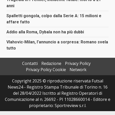
anni
Spalletti gongola, colpo dalla Serie A: 15 milioni e
affare fatto
Addio alla Roma, Dybala non ha più dubbi
Vlahovic-Milan, l’annuncio a sorpresa: Romano svela
tutto
Contatti
Redazione
Privacy Policy
Privacy Policy Cookie
Network
Copyright 2025 © riproduzione riservata Futsal
News24 - Registro Stampa Tribunale di Torino n. 16
del 28/04/2022 Iscritto al Registro Operatori di
Comunicazione al n. 26692 - PI 11028660014 - Editore e
proprietario: Sportreview s.r.l.