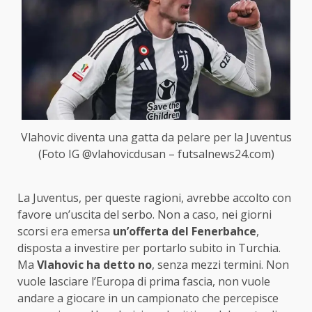
Vlahovic diventa una gatta da pelare per la Juventus
(Foto IG @vlahovicdusan – futsalnews24.com)
La Juventus, per queste ragioni, avrebbe accolto con
favore un’uscita del serbo. Non a caso, nei giorni
scorsi era emersa
un’offerta del Fenerbahce
,
disposta a investire per portarlo subito in Turchia.
Ma
Vlahovic ha detto no
, senza mezzi termini. Non
vuole lasciare l’Europa di prima fascia, non vuole
andare a giocare in un campionato che percepisce