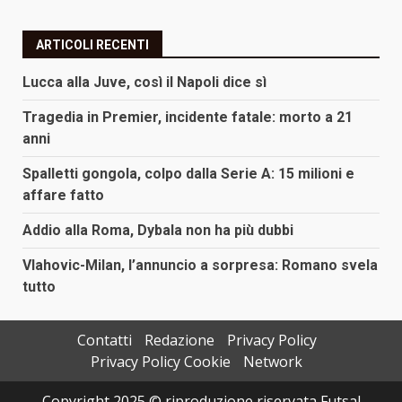
ARTICOLI RECENTI
Lucca alla Juve, così il Napoli dice sì
Tragedia in Premier, incidente fatale: morto a 21
anni
Spalletti gongola, colpo dalla Serie A: 15 milioni e
affare fatto
Addio alla Roma, Dybala non ha più dubbi
Vlahovic-Milan, l’annuncio a sorpresa: Romano svela
tutto
Contatti
Redazione
Privacy Policy
Privacy Policy Cookie
Network
Copyright 2025 © riproduzione riservata Futsal