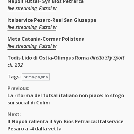
Napoli Futsal- Syn Bios Petrarca
live streaming Futsal tv
Italservice Pesaro-Real San Giuseppe
live streaming Futsal tv
Meta Catania-Cormar Polistena
live streaming Futsal tv
Todis Lido di Ostia-Olimpus Roma
diretta Sky Sport
ch. 202
Tags:
prima-pagina
Continue
Previous:
La riforma del futsal italiano non piace: lo sfogo
Reading
sui social di Colini
Next:
Il Napoli rallenta il Syn-Bios Petrarca: Italservice
Pesaro a -4 dalla vetta