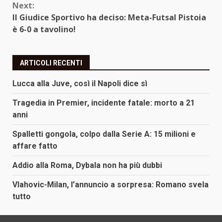
Next:
Il Giudice Sportivo ha deciso: Meta-Futsal Pistoia
è 6-0 a tavolino!
ARTICOLI RECENTI
Lucca alla Juve, così il Napoli dice sì
Tragedia in Premier, incidente fatale: morto a 21
anni
Spalletti gongola, colpo dalla Serie A: 15 milioni e
affare fatto
Addio alla Roma, Dybala non ha più dubbi
Vlahovic-Milan, l’annuncio a sorpresa: Romano svela
tutto