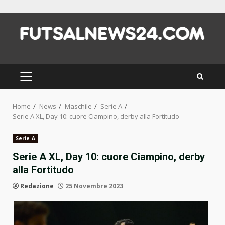
Skip
to
content
PRIMARY
MENU
Home
News
Maschile
Serie A
Serie A XL, Day 10: cuore Ciampino, derby alla Fortitudo
Serie A
Serie A XL, Day 10: cuore Ciampino, derby
alla Fortitudo
Redazione
25 Novembre 2023