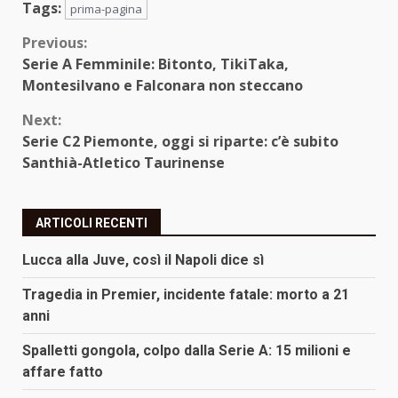
Tags:
prima-pagina
Continue
Previous:
Serie A Femminile: Bitonto, TikiTaka,
Reading
Montesilvano e Falconara non steccano
Next:
Serie C2 Piemonte, oggi si riparte: c’è subito
Santhià-Atletico Taurinense
ARTICOLI RECENTI
Lucca alla Juve, così il Napoli dice sì
Tragedia in Premier, incidente fatale: morto a 21
anni
Spalletti gongola, colpo dalla Serie A: 15 milioni e
affare fatto