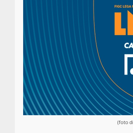
(foto d