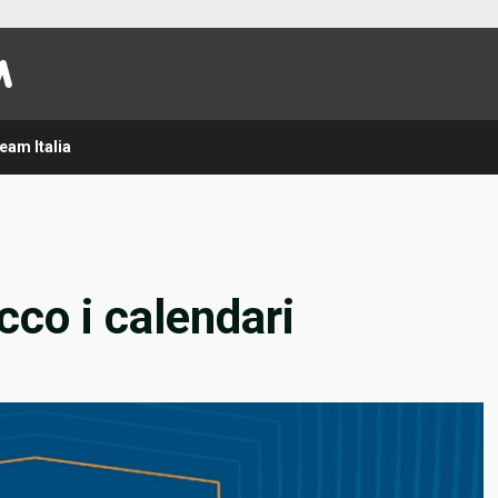
eam Italia
cco i calendari