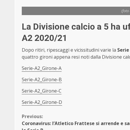
(foto
La Divisione calcio a 5 ha uf
A2 2020/21
Dopo ritiri, ripescaggi e vicissitudini varie la
Serie
quattro gironi appena resi noti dalla Divisione calc
Serie-A2_Girone-A
Serie-A2_Girone-B
Serie-A2_Girone-C
Serie-A2_Girone-D
Continue
Previous:
Coronavirus: l’Atletico Frattese si arrende e s
Reading