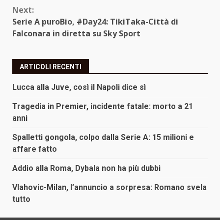
Next:
Serie A puroBio, #Day24: TikiTaka-Città di
Falconara in diretta su Sky Sport
ARTICOLI RECENTI
Lucca alla Juve, così il Napoli dice sì
Tragedia in Premier, incidente fatale: morto a 21
anni
Spalletti gongola, colpo dalla Serie A: 15 milioni e
affare fatto
Addio alla Roma, Dybala non ha più dubbi
Vlahovic-Milan, l’annuncio a sorpresa: Romano svela
tutto