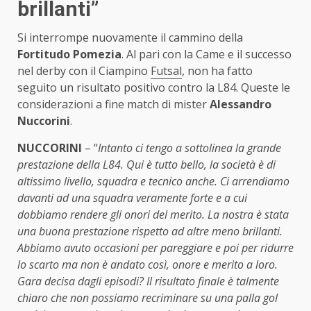
brillanti”
Si interrompe nuovamente il cammino della
Fortitudo Pomezia
. Al pari con la Came e il successo
nel derby con il Ciampino
Futsal
, non ha fatto
seguito un risultato positivo contro la L84. Queste le
considerazioni a fine match di mister
Alessandro
Nuccorini
.
NUCCORINI
– “
Intanto ci tengo a sottolinea la grande
prestazione della L84. Qui è tutto bello, la società è di
altissimo livello, squadra e tecnico anche. Ci arrendiamo
davanti ad una squadra veramente forte e a cui
dobbiamo rendere gli onori del merito. La nostra è stata
una buona prestazione rispetto ad altre meno brillanti.
Abbiamo avuto occasioni per pareggiare e poi per ridurre
lo scarto ma non è andato così, onore e merito a loro.
Gara decisa dagli episodi? Il risultato finale è talmente
chiaro che non possiamo recriminare su una palla gol