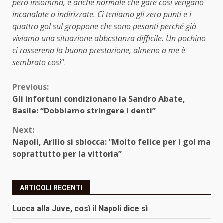
però insomma, è anche normale che gare così vengano
incanalate o indirizzate. Ci teniamo gli zero punti e i
quattro gol sul groppone che sono pesanti perché già
viviamo una situazione abbastanza difficile. Un pochino
ci rasserena la buona prestazione, almeno a me è
sembrato così
“.
Continue
Previous:
Gli infortuni condizionano la Sandro Abate,
Reading
Basile: “Dobbiamo stringere i denti”
Next:
Napoli, Arillo si sblocca: “Molto felice per i gol ma
soprattutto per la vittoria”
ARTICOLI RECENTI
Lucca alla Juve, così il Napoli dice sì