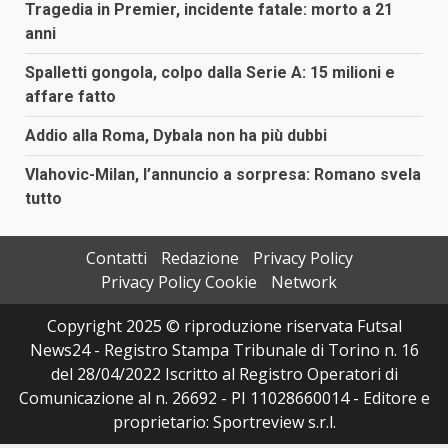
Tragedia in Premier, incidente fatale: morto a 21
anni
Spalletti gongola, colpo dalla Serie A: 15 milioni e
affare fatto
Addio alla Roma, Dybala non ha più dubbi
Vlahovic-Milan, l’annuncio a sorpresa: Romano svela
tutto
Contatti
Redazione
Privacy Policy
Privacy Policy Cookie
Network
Copyright 2025 © riproduzione riservata Futsal
News24 - Registro Stampa Tribunale di Torino n. 16
del 28/04/2022 Iscritto al Registro Operatori di
Comunicazione al n. 26692 - PI 11028660014 - Editore e
proprietario: Sportreview s.r.l.