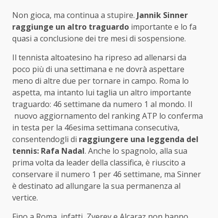
Non gioca, ma continua a stupire.
Jannik Sinner
raggiunge un altro traguardo
importante e lo fa
quasi a conclusione dei tre mesi di sospensione.
Il tennista altoatesino ha ripreso ad allenarsi da
poco più di una settimana e ne dovrà aspettare
meno di altre due per tornare in campo. Roma lo
aspetta, ma intanto lui taglia un altro importante
traguardo: 46 settimane da numero 1 al mondo. Il
nuovo aggiornamento del ranking ATP lo conferma
in testa per la 46esima settimana consecutiva,
consentendogli di
raggiungere una leggenda del
tennis: Rafa Nadal
. Anche lo spagnolo, alla sua
prima volta da leader della classifica, è riuscito a
conservare il numero 1 per 46 settimane, ma Sinner
è destinato ad allungare la sua permanenza al
vertice.
Fino a Roma, infatti, Zverev e Alcaraz non hanno