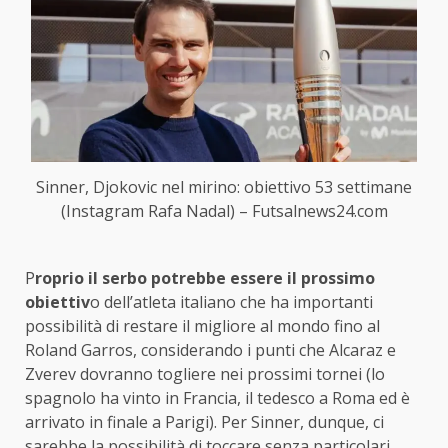
Sinner, Djokovic nel mirino: obiettivo 53 settimane
(Instagram Rafa Nadal) – Futsalnews24.com
P
roprio il serbo potrebbe essere il prossimo
obiettiv
o dell’atleta italiano che ha importanti
possibilità di restare il migliore al mondo fino al
Roland Garros, considerando i punti che Alcaraz e
Zverev dovranno togliere nei prossimi tornei (lo
spagnolo ha vinto in Francia, il tedesco a Roma ed è
arrivato in finale a Parigi). Per Sinner, dunque, ci
sarebbe la possibilità di toccare senza particolari