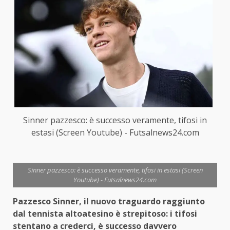
Sinner pazzesco: è successo veramente, tifosi in
estasi (Screen Youtube) - Futsalnews24.com
Sinner pazzesco: è successo veramente, tifosi in estasi (Screen
Youtube) - Futsalnews24.com
Pazzesco Sinner, il nuovo traguardo raggiunto
dal tennista altoatesino è strepitoso: i tifosi
stentano a crederci, è successo davvero