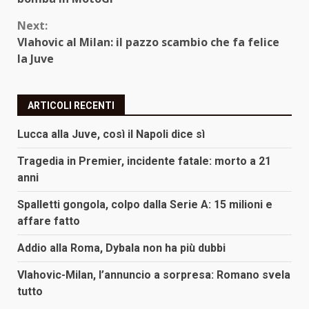
Next:
Vlahovic al Milan: il pazzo scambio che fa felice
la Juve
ARTICOLI RECENTI
Lucca alla Juve, così il Napoli dice sì
Tragedia in Premier, incidente fatale: morto a 21
anni
Spalletti gongola, colpo dalla Serie A: 15 milioni e
affare fatto
Addio alla Roma, Dybala non ha più dubbi
Vlahovic-Milan, l’annuncio a sorpresa: Romano svela
tutto