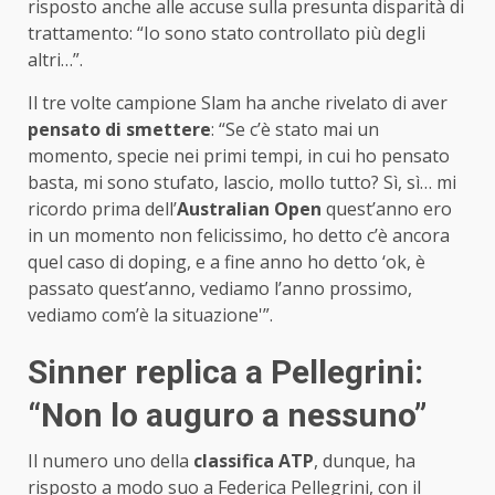
risposto anche alle accuse sulla presunta disparità di
trattamento: “Io sono stato controllato più degli
altri…”.
Il tre volte campione Slam ha anche rivelato di aver
pensato di smettere
: “Se c’è stato mai un
momento, specie nei primi tempi, in cui ho pensato
basta, mi sono stufato, lascio, mollo tutto? Sì, sì… mi
ricordo prima dell’
Australian Open
quest’anno ero
in un momento non felicissimo, ho detto c’è ancora
quel caso di doping, e a fine anno ho detto ‘ok, è
passato quest’anno, vediamo l’anno prossimo,
vediamo com’è la situazione'”.
Sinner replica a Pellegrini:
“Non lo auguro a nessuno”
Il numero uno della
classifica ATP
, dunque, ha
risposto a modo suo a Federica Pellegrini, con il