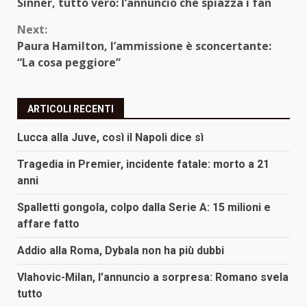
Sinner, tutto vero: l’annuncio che spiazza i fan
Reading
Next:
Paura Hamilton, l’ammissione è sconcertante:
“La cosa peggiore”
ARTICOLI RECENTI
Lucca alla Juve, così il Napoli dice sì
Tragedia in Premier, incidente fatale: morto a 21
anni
Spalletti gongola, colpo dalla Serie A: 15 milioni e
affare fatto
Addio alla Roma, Dybala non ha più dubbi
Vlahovic-Milan, l’annuncio a sorpresa: Romano svela
tutto