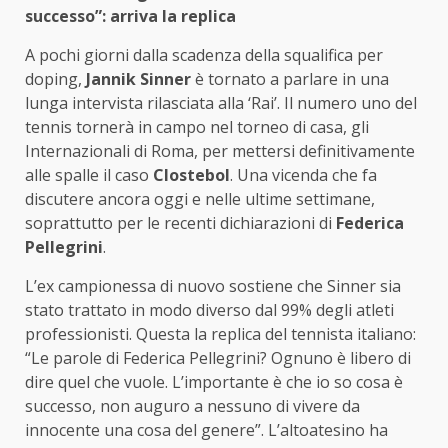
successo”: arriva la replica
A pochi giorni dalla scadenza della squalifica per
doping,
Jannik Sinner
è tornato a parlare in una
lunga intervista rilasciata alla ‘Rai’. Il numero uno del
tennis tornerà in campo nel torneo di casa, gli
Internazionali di Roma, per mettersi definitivamente
alle spalle il caso
Clostebol
. Una vicenda che fa
discutere ancora oggi e nelle ultime settimane,
soprattutto per le recenti dichiarazioni di
Federica
Pellegrini
.
L’ex campionessa di nuovo sostiene che Sinner sia
stato trattato in modo diverso dal 99% degli atleti
professionisti. Questa la replica del tennista italiano:
“Le parole di Federica Pellegrini? Ognuno è libero di
dire quel che vuole. L’importante è che io so cosa è
successo, non auguro a nessuno di vivere da
innocente una cosa del genere”. L’altoatesino ha