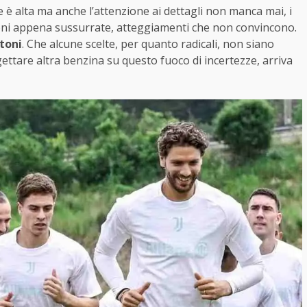
 è alta ma anche l’attenzione ai dettagli non manca mai, i
razioni appena sussurrate, atteggiamenti che non convincono.
toni
. Che alcune scelte, per quanto radicali, non siano
a gettare altra benzina su questo fuoco di incertezze, arriva