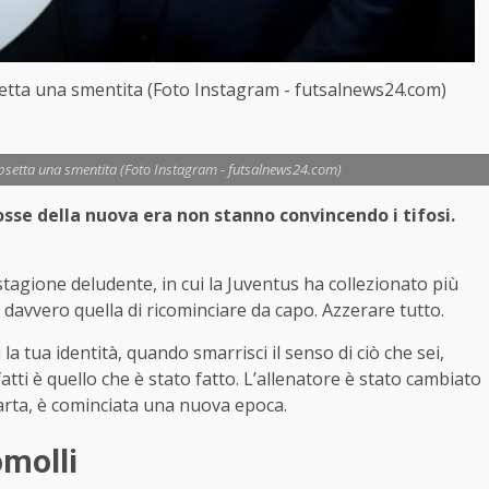
apsetta una smentita (Foto Instagram - futsalnews24.com)
i apsetta una smentita (Foto Instagram - futsalnews24.com)
sse della nuova era non stanno convincendo i tifosi.
tagione deludente, in cui la Juventus ha collezionato più
 davvero quella di ricominciare da capo. Azzerare tutto.
la tua identità, quando smarrisci il senso di ciò che sei,
fatti è quello che è stato fatto. L’allenatore è stato cambiato
a carta, è cominciata una nuova epoca.
molli