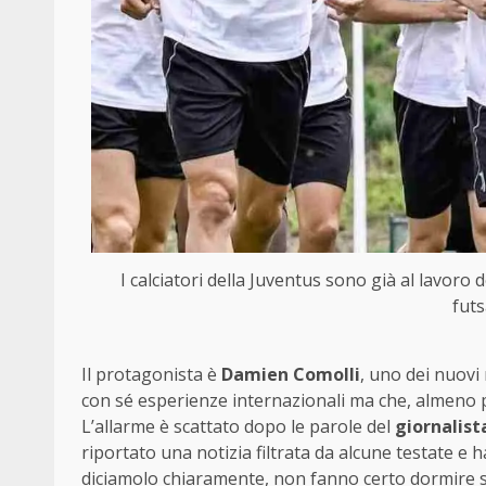
I calciatori della Juventus sono già al lavoro
fut
Il protagonista è
Damien Comolli
, uno dei nuovi
con sé esperienze internazionali ma che, almeno p
L’allarme è scattato dopo le parole del
giornalist
riportato una notizia filtrata da alcune testate e
diciamolo chiaramente, non fanno certo dormire so