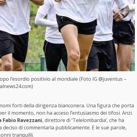
 dopo l’esordio positivio al mondiale (Foto IG @juventus –
salnews24.com)
 nomi forti della dirigenza bianconera. Una figura che porta
er il momento, non ha acceso l’entusiasmo dei tifosi. Anzi.
a Fabio Ravezzani
, direttore di ‘Telelombardia’, che ha
 ha deciso di commentarla pubblicamente. E le sue parole,
nni tranquilli.