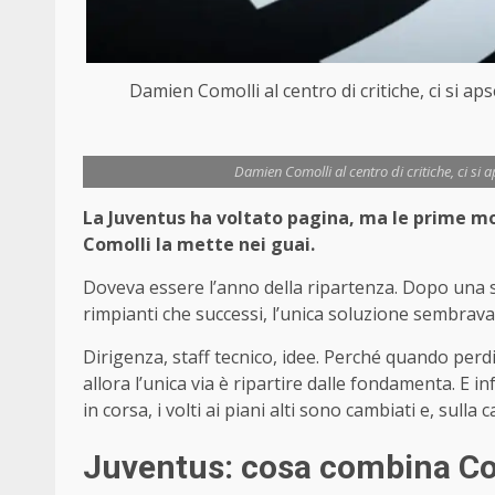
Damien Comolli al centro di critiche, ci si 
Damien Comolli al centro di critiche, ci s
La Juventus ha voltato pagina, ma le prime mo
Comolli la mette nei guai.
Doveva essere l’anno della ripartenza. Dopo una s
rimpianti che successi, l’unica soluzione sembrava
Dirigenza, staff tecnico, idee. Perché quando perdi 
allora l’unica via è ripartire dalle fondamenta. E in
in corsa, i volti ai piani alti sono cambiati e, sull
Juventus: cosa combina Co