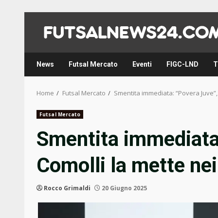
Skip
to
content
News
Futsal Mercato
Eventi
FIGC-LND
T
Home
Futsal Mercato
Smentita immediata: “Povera Juve”, 
Futsal Mercato
Smentita immediata
Comolli la mette nei
Rocco Grimaldi
20 Giugno 2025