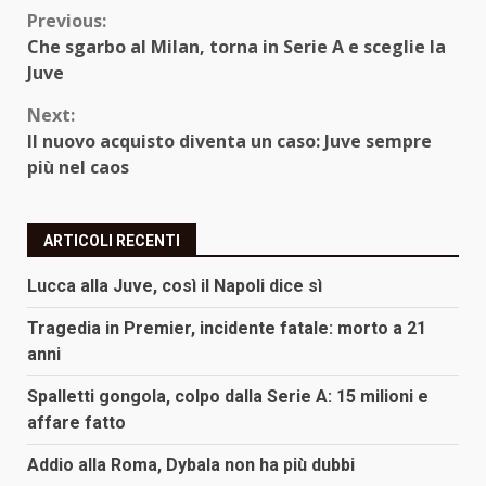
Continue
Previous:
Che sgarbo al Milan, torna in Serie A e sceglie la
Reading
Juve
Next:
Il nuovo acquisto diventa un caso: Juve sempre
più nel caos
ARTICOLI RECENTI
Lucca alla Juve, così il Napoli dice sì
Tragedia in Premier, incidente fatale: morto a 21
anni
Spalletti gongola, colpo dalla Serie A: 15 milioni e
affare fatto
Addio alla Roma, Dybala non ha più dubbi