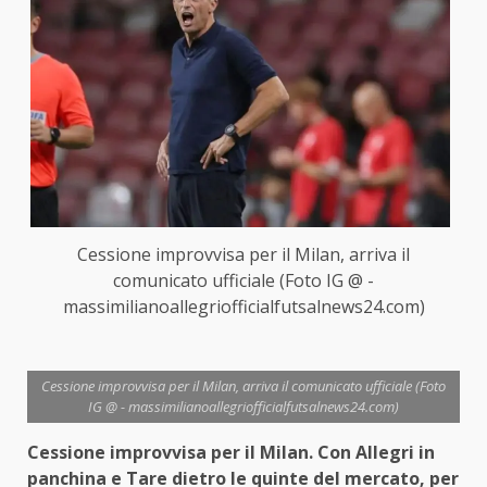
Cessione improvvisa per il Milan, arriva il
comunicato ufficiale (Foto IG @ -
massimilianoallegriofficialfutsalnews24.com)
Cessione improvvisa per il Milan, arriva il comunicato ufficiale (Foto
IG @ - massimilianoallegriofficialfutsalnews24.com)
Cessione improvvisa per il Milan. Con Allegri in
panchina e Tare dietro le quinte del mercato, per