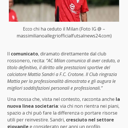
Ecco chi ha ceduto il Milan (Foto IG @ –
massimilianoallegriofficialfutsalnews24.com)
Il
comunicato
, diramato direttamente dal club
rossonero, recita:
“AC Milan comunica di aver ceduto, a
titolo definitivo, il diritto alle prestazioni sportive del
calciatore Mattia Sandri a F.C. Crotone. Il Club ringrazia
Mattia per la professionalità dimostrata e gli augura le
migliori soddisfazioni personali e professionali.”
Una mossa che, vista nel contesto, racconta anche
la
nuova linea societaria
: via chi non rientra nei piani,
spazio a chi può fare la differenza o portare risorse
utili per reinvestire. Sandri,
cresciuto nel settore
giovanile
e considerato per anni un profilo