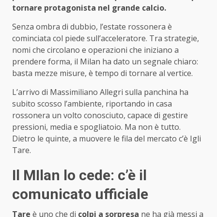
tornare protagonista nel grande calcio.
Senza ombra di dubbio, l’estate rossonera è
cominciata col piede sull’acceleratore. Tra strategie,
nomi che circolano e operazioni che iniziano a
prendere forma, il Milan ha dato un segnale chiaro:
basta mezze misure, è tempo di tornare al vertice.
L’arrivo di Massimiliano Allegri sulla panchina ha
subito scosso l’ambiente, riportando in casa
rossonera un volto conosciuto, capace di gestire
pressioni, media e spogliatoio. Ma non è tutto.
Dietro le quinte, a muovere le fila del mercato c’è Igli
Tare.
Il MIlan lo cede: c’è il
comunicato ufficiale
Tare
è uno che di
colpi a sorpresa
ne ha già messi a