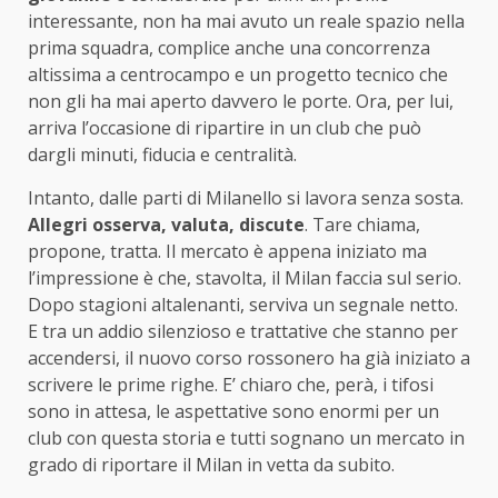
interessante, non ha mai avuto un reale spazio nella
prima squadra, complice anche una concorrenza
altissima a centrocampo e un progetto tecnico che
non gli ha mai aperto davvero le porte. Ora, per lui,
arriva l’occasione di ripartire in un club che può
dargli minuti, fiducia e centralità.
Intanto, dalle parti di Milanello si lavora senza sosta.
Allegri osserva, valuta, discute
. Tare chiama,
propone, tratta. Il mercato è appena iniziato ma
l’impressione è che, stavolta, il Milan faccia sul serio.
Dopo stagioni altalenanti, serviva un segnale netto.
E tra un addio silenzioso e trattative che stanno per
accendersi, il nuovo corso rossonero ha già iniziato a
scrivere le prime righe. E’ chiaro che, perà, i tifosi
sono in attesa, le aspettative sono enormi per un
club con questa storia e tutti sognano un mercato in
grado di riportare il Milan in vetta da subito.