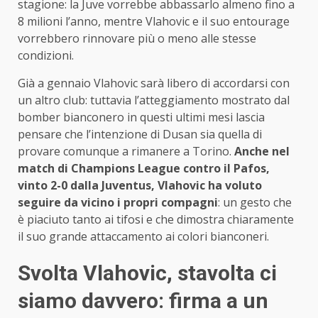
stagione: la Juve vorrebbe abbassarlo almeno fino a
8 milioni l’anno, mentre Vlahovic e il suo entourage
vorrebbero rinnovare più o meno alle stesse
condizioni.
Già a gennaio Vlahovic sarà libero di accordarsi con
un altro club: tuttavia l’atteggiamento mostrato dal
bomber bianconero in questi ultimi mesi lascia
pensare che l’intenzione di Dusan sia quella di
provare comunque a rimanere a Torino.
Anche nel
match di Champions League contro il Pafos,
vinto 2-0 dalla Juventus, Vlahovic ha voluto
seguire da vicino i propri compagni
: un gesto che
è piaciuto tanto ai tifosi e che dimostra chiaramente
il suo grande attaccamento ai colori bianconeri.
Svolta Vlahovic, stavolta ci
siamo davvero: firma a un