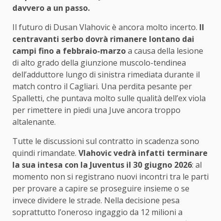
davvero a un passo.
Il futuro di Dusan Vlahovic è ancora molto incerto.
Il
centravanti serbo dovrà rimanere lontano dai
campi fino a febbraio-marzo
a causa della lesione
di alto grado della giunzione muscolo-tendinea
dell’adduttore lungo di sinistra rimediata durante il
match contro il Cagliari. Una perdita pesante per
Spalletti, che puntava molto sulle qualità dell’ex viola
per rimettere in piedi una Juve ancora troppo
altalenante.
Tutte le discussioni sul contratto in scadenza sono
quindi rimandate.
Vlahovic vedrà infatti terminare
la sua intesa con la Juventus il 30 giugno 2026
: al
momento non si registrano nuovi incontri tra le parti
per provare a capire se proseguire insieme o se
invece dividere le strade. Nella decisione pesa
soprattutto l’oneroso ingaggio da 12 milioni a