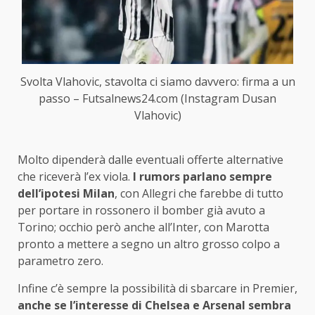
Svolta Vlahovic, stavolta ci siamo davvero: firma a un
passo – Futsalnews24.com (Instagram Dusan
Vlahovic)
Molto dipenderà dalle eventuali offerte alternative
che riceverà l’ex viola.
I rumors parlano sempre
dell’ipotesi Milan
, con Allegri che farebbe di tutto
per portare in rossonero il bomber già avuto a
Torino; occhio però anche all’Inter, con Marotta
pronto a mettere a segno un altro grosso colpo a
parametro zero.
Infine c’è sempre la possibilità di sbarcare in Premier,
anche se l’interesse di Chelsea e Arsenal sembra