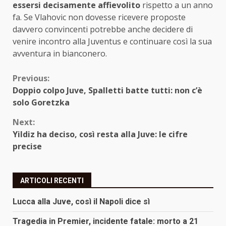
essersi decisamente affievolito
rispetto a un anno
fa. Se Vlahovic non dovesse ricevere proposte
davvero convincenti potrebbe anche decidere di
venire incontro alla Juventus e continuare così la sua
avventura in bianconero.
Continue
Previous:
Doppio colpo Juve, Spalletti batte tutti: non c’è
Reading
solo Goretzka
Next:
Yildiz ha deciso, così resta alla Juve: le cifre
precise
ARTICOLI RECENTI
Lucca alla Juve, così il Napoli dice sì
Tragedia in Premier, incidente fatale: morto a 21