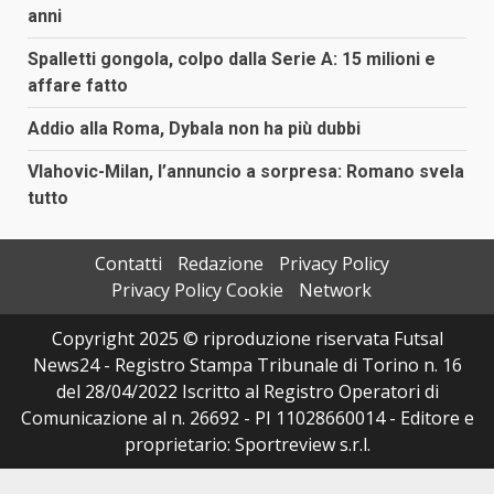
anni
Spalletti gongola, colpo dalla Serie A: 15 milioni e
affare fatto
Addio alla Roma, Dybala non ha più dubbi
Vlahovic-Milan, l’annuncio a sorpresa: Romano svela
tutto
Contatti
Redazione
Privacy Policy
Privacy Policy Cookie
Network
Copyright 2025 © riproduzione riservata Futsal
News24 - Registro Stampa Tribunale di Torino n. 16
del 28/04/2022 Iscritto al Registro Operatori di
Comunicazione al n. 26692 - PI 11028660014 - Editore e
proprietario: Sportreview s.r.l.