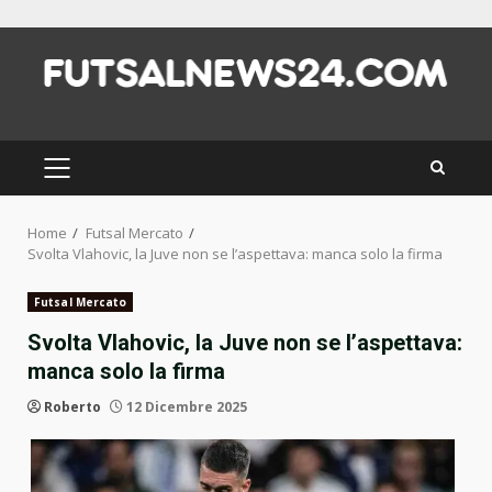
Skip
to
content
PRIMARY
MENU
Home
Futsal Mercato
Svolta Vlahovic, la Juve non se l’aspettava: manca solo la firma
Futsal Mercato
Svolta Vlahovic, la Juve non se l’aspettava:
manca solo la firma
Roberto
12 Dicembre 2025