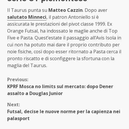
Il Taurus punta su
Matteo Cazzin
. Dopo aver
salutato Minneci
, il patron Antoniello si è
assicurata le prestazioni del pivot classe 1999. Ex
Orange Futsal, ha indossato le maglie anche di Top
Five e Pasta. Quest’estate il passaggio all’Avis Isola in
cui non ha potuto mai dare il proprio contributo per
noie fisiche, così dopo esser ritornato a Pasta cerca il
pronto riscatto e di sconfiggere la sfortuna con la
maglia del Taurus.
Continue
Previous:
KPRF Mosca no limits sul mercato: dopo Dener
Reading
assalto a Douglas Junior
Next:
Futsal, decise le nuove norme per la capienza nei
palasport