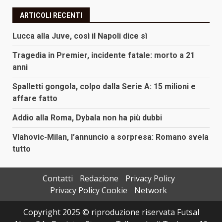
ARTICOLI RECENTI
Lucca alla Juve, così il Napoli dice sì
Tragedia in Premier, incidente fatale: morto a 21
anni
Spalletti gongola, colpo dalla Serie A: 15 milioni e
affare fatto
Addio alla Roma, Dybala non ha più dubbi
Vlahovic-Milan, l’annuncio a sorpresa: Romano svela
tutto
Contatti
Redazione
Privacy Policy
Privacy Policy Cookie
Network
Copyright 2025 © riproduzione riservata Futsal