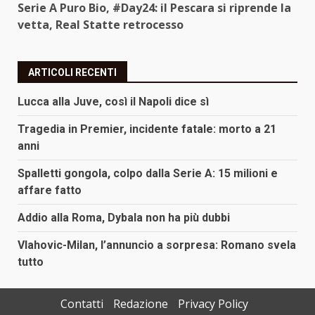
Serie A Puro Bio, #Day24: il Pescara si riprende la
vetta, Real Statte retrocesso
ARTICOLI RECENTI
Lucca alla Juve, così il Napoli dice sì
Tragedia in Premier, incidente fatale: morto a 21
anni
Spalletti gongola, colpo dalla Serie A: 15 milioni e
affare fatto
Addio alla Roma, Dybala non ha più dubbi
Vlahovic-Milan, l’annuncio a sorpresa: Romano svela
tutto
Contatti
Redazione
Privacy Policy