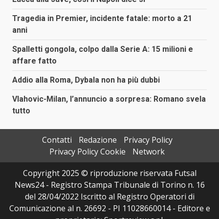
Tragedia in Premier, incidente fatale: morto a 21
anni
Spalletti gongola, colpo dalla Serie A: 15 milioni e
affare fatto
Addio alla Roma, Dybala non ha più dubbi
Vlahovic-Milan, l’annuncio a sorpresa: Romano svela
tutto
Contatti
Redazione
Privacy Policy
Privacy Policy Cookie
Network
Copyright 2025 © riproduzione riservata Futsal
News24 - Registro Stampa Tribunale di Torino n. 16
del 28/04/2022 Iscritto al Registro Operatori di
Comunicazione al n. 26692 - PI 11028660014 - Editore e