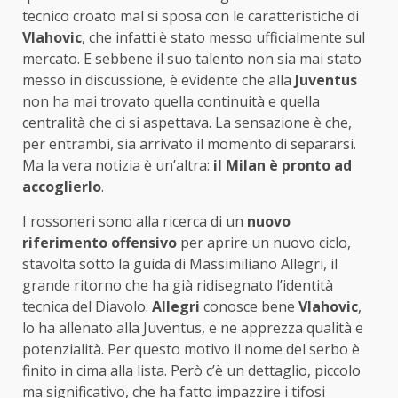
tecnico croato mal si sposa con le caratteristiche di
Vlahovic
, che infatti è stato messo ufficialmente sul
mercato. E sebbene il suo talento non sia mai stato
messo in discussione, è evidente che alla
Juventus
non ha mai trovato quella continuità e quella
centralità che ci si aspettava. La sensazione è che,
per entrambi, sia arrivato il momento di separarsi.
Ma la vera notizia è un’altra:
il Milan è pronto ad
accoglierlo
.
I rossoneri sono alla ricerca di un
nuovo
riferimento offensivo
per aprire un nuovo ciclo,
stavolta sotto la guida di Massimiliano Allegri, il
grande ritorno che ha già ridisegnato l’identità
tecnica del Diavolo.
Allegri
conosce bene
Vlahovic
,
lo ha allenato alla Juventus, e ne apprezza qualità e
potenzialità. Per questo motivo il nome del serbo è
finito in cima alla lista. Però c’è un dettaglio, piccolo
ma significativo, che ha fatto impazzire i tifosi