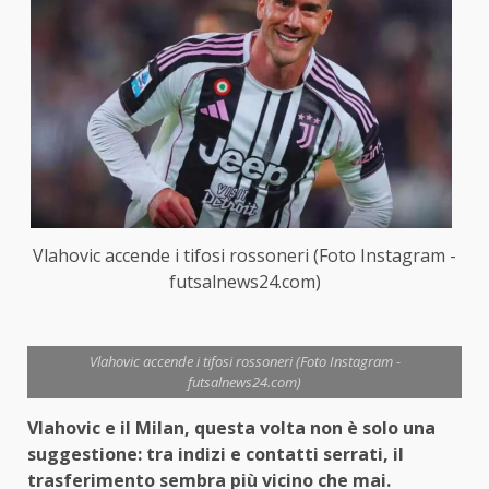
Vlahovic accende i tifosi rossoneri (Foto Instagram -
futsalnews24.com)
Vlahovic accende i tifosi rossoneri (Foto Instagram -
futsalnews24.com)
Vlahovic e il Milan, questa volta non è solo una
suggestione: tra indizi e contatti serrati, il
trasferimento sembra più vicino che mai.