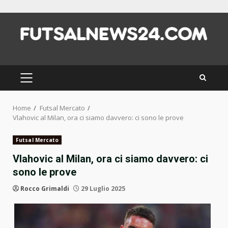
Skip
to
content
PRIMARY
MENU
Home
Futsal Mercato
Vlahovic al Milan, ora ci siamo davvero: ci sono le prove
Futsal Mercato
Vlahovic al Milan, ora ci siamo davvero: ci
sono le prove
Rocco Grimaldi
29 Luglio 2025