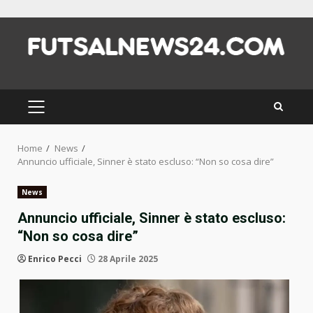
Skip
to
content
PRIMARY
MENU
Home
News
Annuncio ufficiale, Sinner è stato escluso: “Non so cosa dire”
News
Annuncio ufficiale, Sinner è stato escluso:
“Non so cosa dire”
Enrico Pecci
28 Aprile 2025