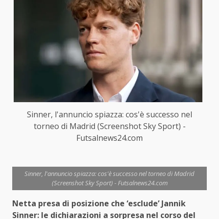
Sinner, l'annuncio spiazza: cos'è successo nel
torneo di Madrid (Screenshot Sky Sport) -
Futsalnews24.com
Sinner, l'annuncio spiazza: cos'è successo nel torneo di Madrid
(Screenshot Sky Sport) - Futsalnews24.com
Netta presa di posizione che ‘esclude’ Jannik
Sinner: le dichiarazioni a sorpresa nel corso del