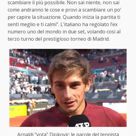
scambiare il più possibile. Non sai niente, non sai
come andranno le cose e provi a scambiare un po’
per capire la situazione. Quando inizia la partita ti
senti meglio e ti calmi”. L’italiano ha regolato l’ex
numero uno del mondo in due set, volando così al
terzo turno del prestigioso torneo di Madrid.
Arnaldi “vota” Djokovic: le parole del tennista