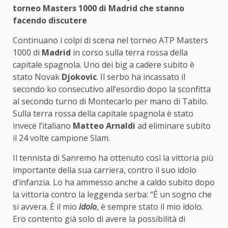
torneo Masters 1000 di Madrid che stanno
facendo discutere
Continuano i colpi di scena nel torneo ATP Masters
1000 di
Madrid
in corso sulla terra rossa della
capitale spagnola. Uno dei big a cadere subito è
stato Novak
Djokovic
. Il serbo ha incassato il
secondo ko consecutivo all’esordio dopo la sconfitta
al secondo turno di Montecarlo per mano di Tabilo.
Sulla terra rossa della capitale spagnola è stato
invece l’italiano
Matteo Arnaldi
ad eliminare subito
il 24 volte campione Slam.
Il tennista di Sanremo ha ottenuto così la vittoria più
importante della sua carriera, contro il suo idolo
d’infanzia. Lo ha ammesso anche a caldo subito dopo
la vittoria contro la leggenda serba: “È un sogno che
si avvera. È il mio
idolo
, è sempre stato il mio idolo.
Ero contento già solo di avere la possibilità di