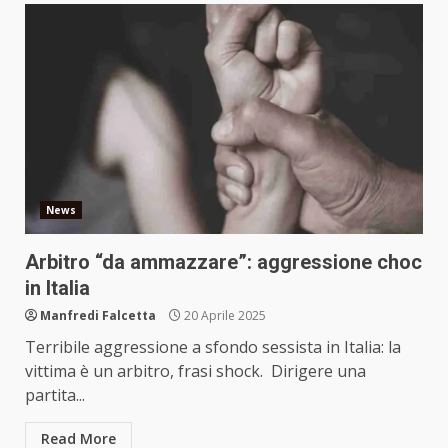
News
Arbitro “da ammazzare”: aggressione choc
in Italia
Manfredi Falcetta
20 Aprile 2025
Terribile aggressione a sfondo sessista in Italia: la
vittima è un arbitro, frasi shock. Dirigere una
partita...
Read More