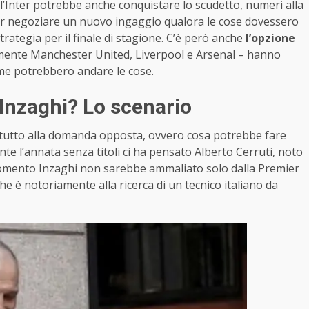
’Inter potrebbe anche conquistare lo scudetto, numeri alla
r negoziare un nuovo ingaggio qualora le cose dovessero
rategia per il finale di stagione. C’è però anche
l’opzione
mente Manchester United, Liverpool e Arsenal – hanno
come potrebbero andare le cose.
 Inzaghi? Lo scenario
attutto alla domanda opposta, ovvero cosa potrebbe fare
e l’annata senza titoli ci ha pensato Alberto Cerruti, noto
 momento Inzaghi non sarebbe ammaliato solo dalla Premier
he è notoriamente alla ricerca di un tecnico italiano da