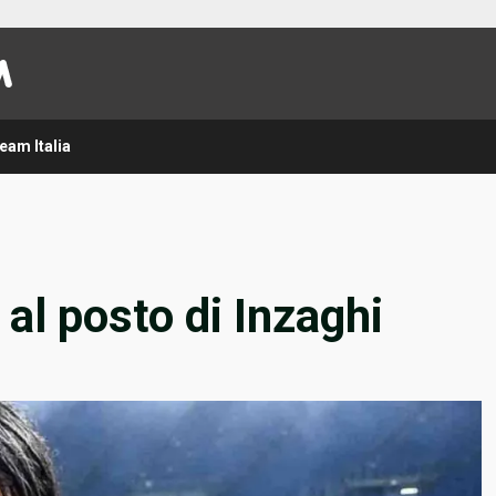
eam Italia
 al posto di Inzaghi