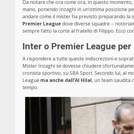
Da notare che ora come ora, in questo momento, l
mano, ponendo Inzaghi in un’ottima posizione pe
andare come il mister ha previsto preparando la st
Premier League
dove diverse squadre – notoria
sempre fatto la corte al fratello di Filippo. Ecco 
Inter o Premier League per
A rispondere a tutte queste indiscrezioni e sopr
Mister Inzaghi se dovesse chiudere sfortunatament
cronista sportivo, su SBA Sport. Secondo lui, al
League
ma anche dall’Al Hilal
, un team saudita c
tempo.