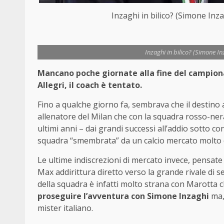
Inzaghi in bilico? (Simone In
Inzaghi in bilico? (Simone 
Mancano poche giornate alla fine del campionat
Allegri, il coach è tentato.
Fino a qualche giorno fa, sembrava che il destino
allenatore del Milan che con la squadra rosso-ner
ultimi anni – dai grandi successi all’addio sotto co
squadra “smembrata” da un calcio mercato molto di
Le ultime indiscrezioni di mercato invece, pensate
Max addirittura diretto verso la grande rivale di s
della squadra è infatti molto strana con Marotta 
proseguire l’avventura con Simone Inzaghi
ma, 
mister italiano.