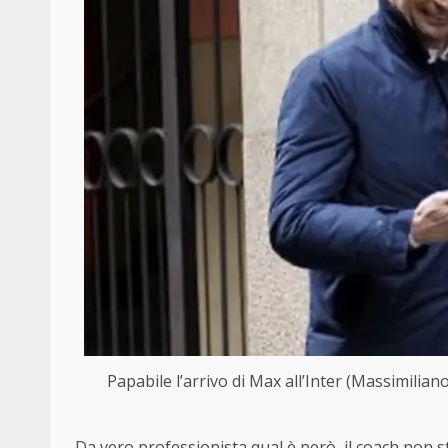
Papabile l’arrivo di Max all’Inter (Massimili
Da vero professionista qual è però, il coach non s