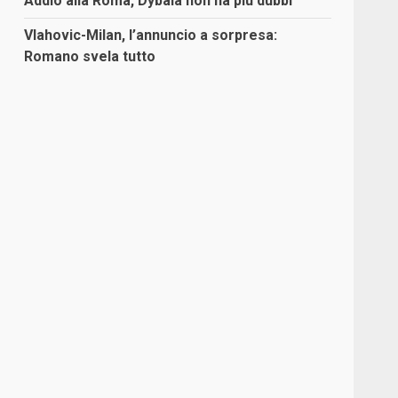
Addio alla Roma, Dybala non ha più dubbi
Vlahovic-Milan, l’annuncio a sorpresa:
Romano svela tutto