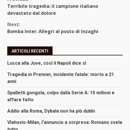
Continue
Terribile tragedia: il campione italiano
Reading
devastato dal dolore
Next:
Bomba Inter: Allegri al posto di Inzaghi
ARTICOLI RECENTI
Lucca alla Juve, così il Napoli dice sì
Tragedia in Premier, incidente fatale: morto a 21
anni
Spalletti gongola, colpo dalla Serie A: 15 milioni e
affare fatto
Addio alla Roma, Dybala non ha più dubbi
Vlahovic-Milan, l’annuncio a sorpresa: Romano svela
tutto