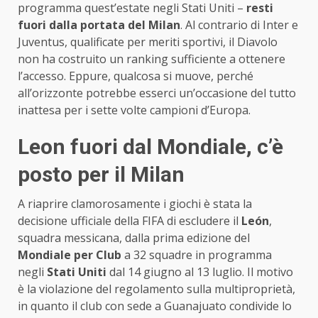
programma quest’estate negli Stati Uniti –
resti
fuori dalla portata del Milan
. Al contrario di Inter e
Juventus, qualificate per meriti sportivi, il Diavolo
non ha costruito un ranking sufficiente a ottenere
l’accesso. Eppure, qualcosa si muove, perché
all’orizzonte potrebbe esserci un’occasione del tutto
inattesa per i sette volte campioni d’Europa.
Leon fuori dal Mondiale, c’è
posto per il Milan
A riaprire clamorosamente i giochi è stata la
decisione ufficiale della FIFA di escludere il
León
,
squadra messicana, dalla prima edizione del
Mondiale per Club
a 32 squadre in programma
negli
Stati Uniti
dal 14 giugno al 13 luglio. Il motivo
è la violazione del regolamento sulla multiproprietà,
in quanto il club con sede a Guanajuato condivide lo