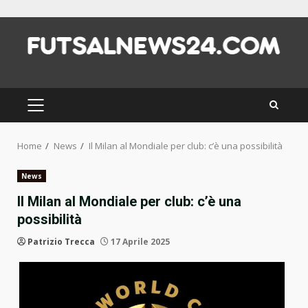
Skip
to
content
PRIMARY
MENU
Home
News
Il Milan al Mondiale per club: c’è una possibilità
News
Il Milan al Mondiale per club: c’è una
possibilità
Patrizio Trecca
17 Aprile 2025