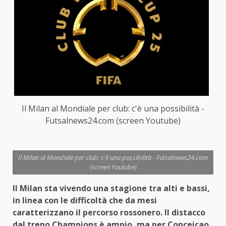
Il Milan al Mondiale per club: c'è una possibilità -
Futsalnews24.com (screen Youtube)
Il Milan al Mondiale per club: c'è una possibilità - Futsalnews24.com
(screen Youtube)
Il Milan sta vivendo una stagione tra alti e bassi,
in linea con le difficoltà che da mesi
caratterizzano il percorso rossonero. Il distacco
dal treno Champions è ampio, ma per Conceicao