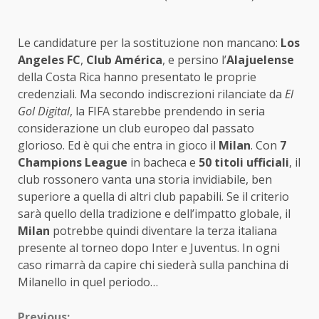
Le candidature per la sostituzione non mancano:
Los
Angeles FC
,
Club América
, e persino l’
Alajuelense
della Costa Rica hanno presentato le proprie
credenziali. Ma secondo indiscrezioni rilanciate da
El
Gol Digital
, la FIFA starebbe prendendo in seria
considerazione un club europeo dal passato
glorioso. Ed è qui che entra in gioco il
Milan
. Con
7
Champions League
in bacheca e
50 titoli ufficiali
, il
club rossonero vanta una storia invidiabile, ben
superiore a quella di altri club papabili. Se il criterio
sarà quello della tradizione e dell’impatto globale, il
Milan
potrebbe quindi diventare la terza italiana
presente al torneo dopo Inter e Juventus. In ogni
caso rimarrà da capire chi siederà sulla panchina di
Milanello in quel periodo…
Previous: