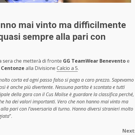
anno mai vinto ma difficilmente
quasi sempre alla pari con
a sera che metterà di fronte
GG TeamWear Benevento
e
 Centonze
alla Divisione
Calcio a 5
.
 molto corta ed ogni passo falso si paga a caro prezzo. Sapevamo
sì è anche più divertente. Nessuna partita è scontata e tutti
pale della gara con il Cus Molise è guardare la classifica perché,
che ha dei valori importanti. Vero che non hanno mai vinto ma
lla pari con l’avversaria di turno. Hanno diversi stranieri molto
giata
”.
Next