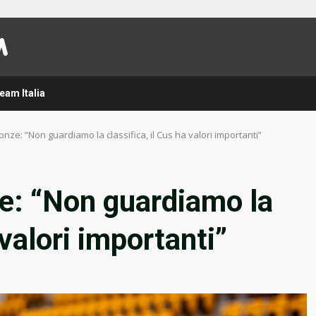
eam Italia
ze: “Non guardiamo la classifica, il Cus ha valori importanti”
e: “Non guardiamo la
 valori importanti”