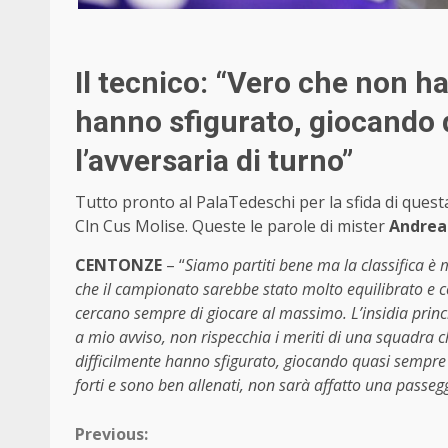
Il tecnico: “Vero che non h
hanno sfigurato, giocando 
l’avversaria di turno”
Tutto pronto al PalaTedeschi per la sfida di quest
Cln Cus Molise. Queste le parole di mister
Andrea
CENTONZE
– “
Siamo partiti bene ma la classifica è
che il campionato sarebbe stato molto equilibrato e co
cercano sempre di giocare al massimo. L’insidia princi
a mio avviso, non rispecchia i meriti di una squadra 
difficilmente hanno sfigurato, giocando quasi sempre a
forti e sono ben allenati, non sarà affatto una passeg
Continue
Previous: