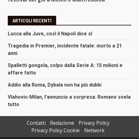
ARTICOLI RECENTI
Lucca alla Juve, così il Napoli dice sì
Tragedia in Premier, incidente fatale: morto a 21
anni
Spalletti gongola, colpo dalla Serie A: 15 milioni e
affare fatto
Addio alla Roma, Dybala non ha più dubbi
Vlahovic-Milan, l’annuncio a sorpresa: Romano svela
tutto
Contatti
Redazione
Privacy Policy
Privacy Policy Cookie
Network