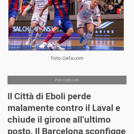
Foto Uefa.com
Foto Uefa.com
Il Città di Eboli perde
malamente contro il Laval e
chiude il girone all’ultimo
posto. Il Barcelona sconfigge