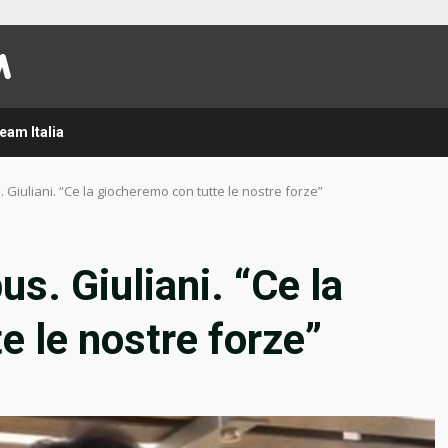
eam Italia
. Giuliani. “Ce la giocheremo con tutte le nostre forze”
us. Giuliani. “Ce la
e le nostre forze”