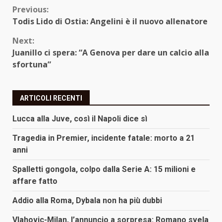
Continue
Previous:
Todis Lido di Ostia: Angelini è il nuovo allenatore
Reading
Next:
Juanillo ci spera: “A Genova per dare un calcio alla
sfortuna”
ARTICOLI RECENTI
Lucca alla Juve, così il Napoli dice sì
Tragedia in Premier, incidente fatale: morto a 21
anni
Spalletti gongola, colpo dalla Serie A: 15 milioni e
affare fatto
Addio alla Roma, Dybala non ha più dubbi
Vlahovic-Milan, l’annuncio a sorpresa: Romano svela