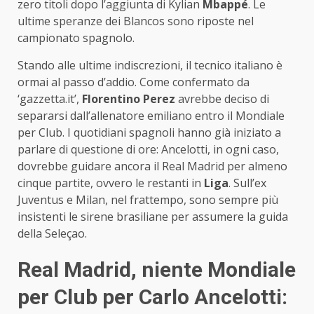
zero titoli dopo l’aggiunta di Kylian
Mbappé
. Le
ultime speranze dei Blancos sono riposte nel
campionato spagnolo.
Stando alle ultime indiscrezioni, il tecnico italiano è
ormai al passo d’addio. Come confermato da
‘gazzetta.it’,
Florentino Perez
avrebbe deciso di
separarsi dall’allenatore emiliano entro il Mondiale
per Club. I quotidiani spagnoli hanno già iniziato a
parlare di questione di ore: Ancelotti, in ogni caso,
dovrebbe guidare ancora il Real Madrid per almeno
cinque partite, ovvero le restanti in
Liga
. Sull’ex
Juventus e Milan, nel frattempo, sono sempre più
insistenti le sirene brasiliane per assumere la guida
della Seleçao.
Real Madrid, niente Mondiale
per Club per Carlo Ancelotti: