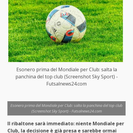
Esonero prima del Mondiale per Club: salta la
panchina del top club (Screenshot Sky Sport) -
Futsalnews24.com
Esonero prima del Mondiale per Club: salta la panchina del top club
(Screenshot Sky Sport) - Futsalnews24.com
Il ribaltone sarà immediato: niente Mondiale per
Club, la decisione è già presa e sarebbe ormai