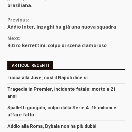
brasiliana
.
Continue
Previous:
Addio Inter, Inzaghi ha già una nuova squadra
Reading
Next:
Ritiro Berrettini: colpo di scena clamoroso
ARTICOLI RECENTI
Lucca alla Juve, così il Napoli dice sì
Tragedia in Premier, incidente fatale: morto a 21
anni
Spalletti gongola, colpo dalla Serie A: 15 milioni e
affare fatto
Addio alla Roma, Dybala non ha più dubbi