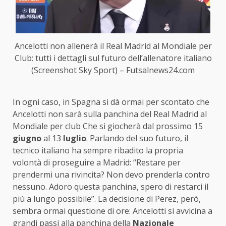
Ancelotti non allenerà il Real Madrid al Mondiale per
Club: tutti i dettagli sul futuro dell’allenatore italiano
(Screenshot Sky Sport) – Futsalnews24.com
In ogni caso, in Spagna si dà ormai per scontato che
Ancelotti non sarà sulla panchina del Real Madrid al
Mondiale per club Che si giocherà dal prossimo 15
giugno
al 13
luglio
. Parlando del suo futuro, il
tecnico italiano ha sempre ribadito la propria
volontà di proseguire a Madrid: “Restare per
prendermi una rivincita? Non devo prenderla contro
nessuno. Adoro questa panchina, spero di restarci il
più a lungo possibile”. La decisione di Perez, però,
sembra ormai questione di ore: Ancelotti si avvicina a
grandi passi alla panchina della
Nazionale