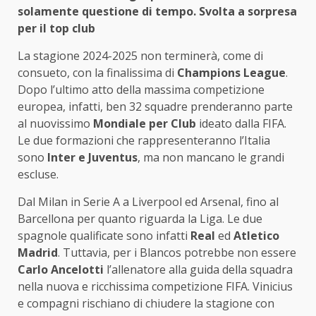
solamente questione di tempo. Svolta a sorpresa
per il top club
La stagione 2024-2025 non terminerà, come di
consueto, con la finalissima di
Champions League
.
Dopo l’ultimo atto della massima competizione
europea, infatti, ben 32 squadre prenderanno parte
al nuovissimo
Mondiale per Club
ideato dalla FIFA.
Le due formazioni che rappresenteranno l’Italia
sono
Inter e Juventus
, ma non mancano le grandi
escluse.
Dal Milan in Serie A a Liverpool ed Arsenal, fino al
Barcellona per quanto riguarda la Liga. Le due
spagnole qualificate sono infatti
Real
ed
Atletico
Madrid
. Tuttavia, per i Blancos potrebbe non essere
Carlo Ancelotti
l’allenatore alla guida della squadra
nella nuova e ricchissima competizione FIFA. Vinicius
e compagni rischiano di chiudere la stagione con