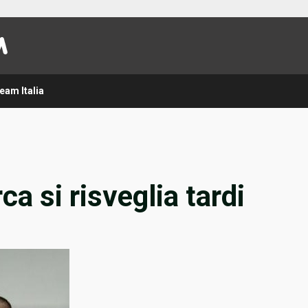
eam Italia
rca si risveglia tardi