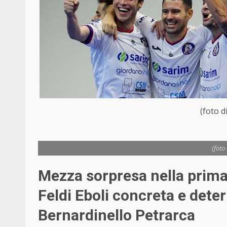
(foto d
(foto
Mezza sorpresa nella prima 
Feldi Eboli concreta e dete
Bernardinello Petrarca