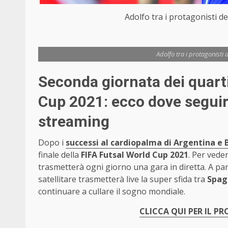
Adolfo tra i protagonisti d
Adolfo tra i protagonisti
Seconda giornata dei quarti 
Cup 2021: ecco dove seguire 
streaming
Dopo i
successi al cardiopalma di Argentina e 
finale della
FIFA Futsal World Cup 2021
. Per vede
trasmetterà ogni giorno una gara in diretta. A par
satellitare trasmetterà live la super sfida tra
Spag
continuare a cullare il sogno mondiale.
CLICCA QUI PER IL P