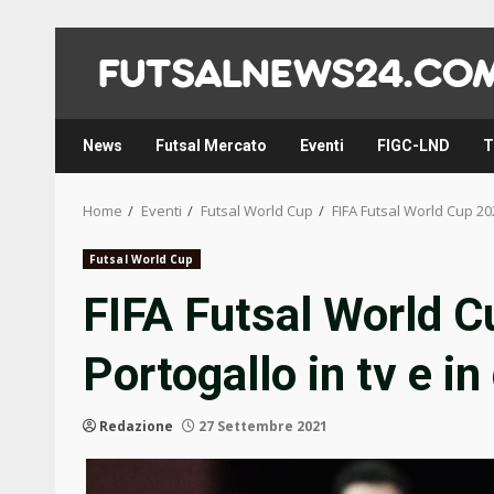
Skip
to
content
News
Futsal Mercato
Eventi
FIGC-LND
T
Home
Eventi
Futsal World Cup
FIFA Futsal World Cup 20
Futsal World Cup
FIFA Futsal World 
Portogallo in tv e i
Redazione
27 Settembre 2021