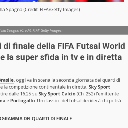
ella Spagna (Credit: FIFA\Getty Images)
 della Spagna (Credit: FIFA\Getty Images)
di finale della FIFA Futsal World
la super sfida in tv e in diretta
Brasile
, oggi va in scena la seconda giornata dei quarti di
re la competizione continentale in diretta,
Sky Sport
tire dalle 16.25 su
Sky Sport Calcio
(Ch. 252) l’emittente
na
e
Portogallo
. Un classico del futsal deciderà chi potrà
ROGRAMMA DEI QUARTI DI FINALE