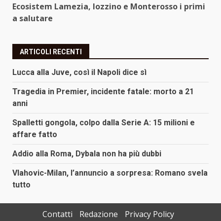
Ecosistem Lamezia, Iozzino e Monterosso i primi
a salutare
ARTICOLI RECENTI
Lucca alla Juve, così il Napoli dice sì
Tragedia in Premier, incidente fatale: morto a 21
anni
Spalletti gongola, colpo dalla Serie A: 15 milioni e
affare fatto
Addio alla Roma, Dybala non ha più dubbi
Vlahovic-Milan, l’annuncio a sorpresa: Romano svela
tutto
Contatti
Redazione
Privacy Policy